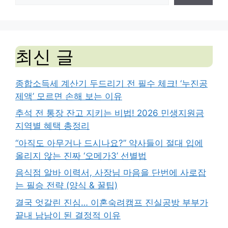
최신 글
종합소득세 계산기 두드리기 전 필수 체크! ‘누진공
제액’ 모르면 손해 보는 이유
추석 전 통장 잔고 지키는 비법! 2026 민생지원금
지역별 혜택 총정리
“아직도 아무거나 드시나요?” 약사들이 절대 입에
올리지 않는 진짜 ‘오메가3’ 선별법
음식점 알바 이력서, 사장님 마음을 단번에 사로잡
는 필승 전략 (양식 & 꿀팁)
결국 엇갈린 진심… 이혼숙려캠프 진실공방 부부가
끝내 남남이 된 결정적 이유