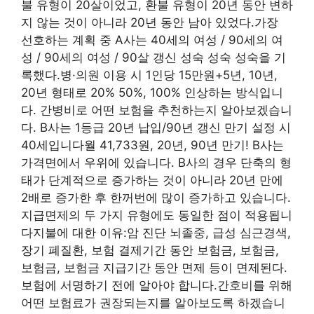
불 유형이 20살이었고, 환불 유형이 20년 동안 변하
지 않는 것이 아니라 20년 동안 남아 있었다.가장
선호하는 계획 중 A사는 40세의 여성 / 90세의 여
성 / 90세의 여성 / 90살 갱신 성숙 성숙 성숙을 기
록했다.병·의원 이용 시 1인당 15만원+5년, 10년,
20년 형태로 20% 50%, 100% 인상하는 방식입니
다. 간병비로 어떤 보험을 추천하는지 알아보겠습니
다. B사는 1등급 20년 납입/90년 갱신 만기 설정 시
40세입니다월 41,733원, 20년, 90년 만기! B사는
가격면에서 우위에 있습니다. B사의 경우 단축의 형
태가 단계적으로 증가하는 것이 아니라 20년 만에
2배로 증가한 후 한꺼번에 많이 증가하고 있습니다.
지급면제의 두 가지 유형에도 동일한 점이 적용됩니
다지불에 대한 이유:암 진단 뇌졸중, 급성 심근경색,
장기 폐질환, 보험 결제기간 동안 보험금, 보험금,
보험금, 보험금 지급기간 동안 면제 등이 면제된다.
보험에 서명하기 전에 알아야 합니다.간호비를 위해
어떤 보험료가 권장되는지를 알아보도록 하겠습니