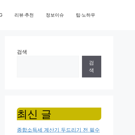
G
리뷰·추천
정보이슈
팁·노하우
검색
검
색
최신 글
종합소득세 계산기 두드리기 전 필수