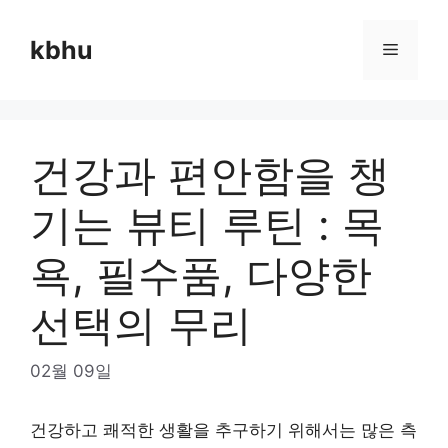
Skip
to
kbhu
Menu
content
건강과 편안함을 챙
기는 뷰티 루틴 : 목
욕, 필수품, 다양한
선택의 무리
02월 09일
건강하고 쾌적한 생활을 추구하기 위해서는 많은 측