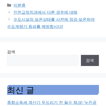
Categories
미분류
인천교정치과에서 다른 경우에 대해
수도시설의 보온상태를 사전에 점검·보온하여
수도계량기 동파를 예방합시다!
검색
검색
최신 글
종합소득세 계산기 두드리기 전 필수 체크! ‘누진공