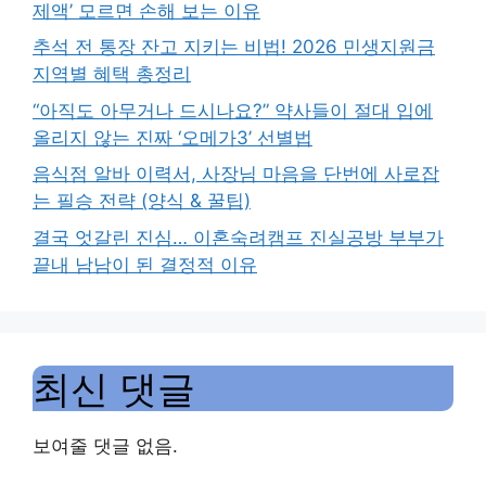
제액’ 모르면 손해 보는 이유
추석 전 통장 잔고 지키는 비법! 2026 민생지원금
지역별 혜택 총정리
“아직도 아무거나 드시나요?” 약사들이 절대 입에
올리지 않는 진짜 ‘오메가3’ 선별법
음식점 알바 이력서, 사장님 마음을 단번에 사로잡
는 필승 전략 (양식 & 꿀팁)
결국 엇갈린 진심… 이혼숙려캠프 진실공방 부부가
끝내 남남이 된 결정적 이유
최신 댓글
보여줄 댓글 없음.