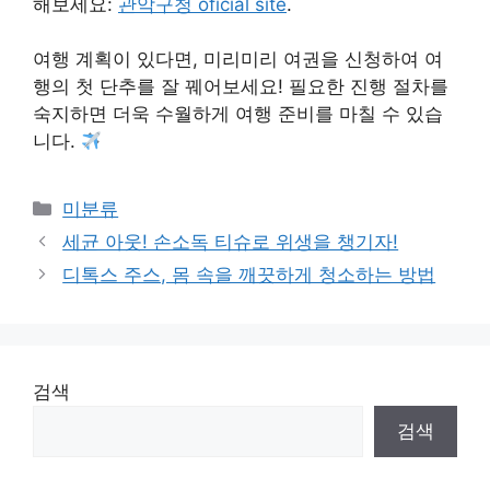
해보세요:
관악구청 oficial site
.
여행 계획이 있다면, 미리미리 여권을 신청하여 여
행의 첫 단추를 잘 꿰어보세요! 필요한 진행 절차를
숙지하면 더욱 수월하게 여행 준비를 마칠 수 있습
니다.
Categories
미분류
세균 아웃! 손소독 티슈로 위생을 챙기자!
디톡스 주스, 몸 속을 깨끗하게 청소하는 방법
검색
검색