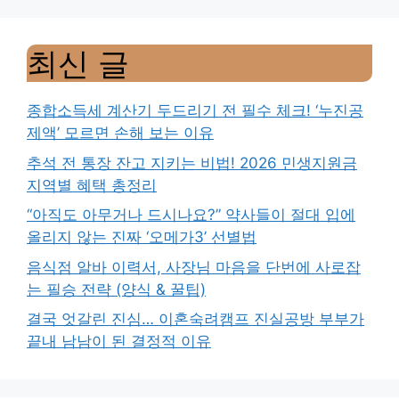
최신 글
종합소득세 계산기 두드리기 전 필수 체크! ‘누진공
제액’ 모르면 손해 보는 이유
추석 전 통장 잔고 지키는 비법! 2026 민생지원금
지역별 혜택 총정리
“아직도 아무거나 드시나요?” 약사들이 절대 입에
올리지 않는 진짜 ‘오메가3’ 선별법
음식점 알바 이력서, 사장님 마음을 단번에 사로잡
는 필승 전략 (양식 & 꿀팁)
결국 엇갈린 진심… 이혼숙려캠프 진실공방 부부가
끝내 남남이 된 결정적 이유