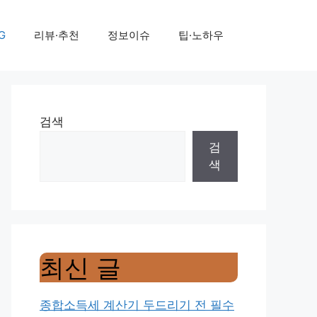
G
리뷰·추천
정보이슈
팁·노하우
검색
검
색
최신 글
종합소득세 계산기 두드리기 전 필수