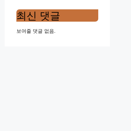
최신 댓글
보여줄 댓글 없음.