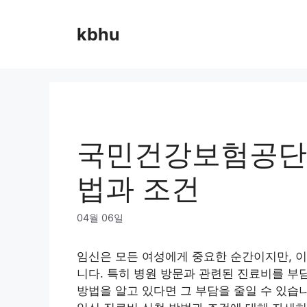
Skip
to
kbhu
content
국민건강보험공단 
법과 조건
04월 06일
임신은 모든 여성에게 중요한 순간이지만, 이
니다. 특히 병원 방문과 관련된 진료비를 부
방법을 알고 있다면 그 부담을 줄일 수 있