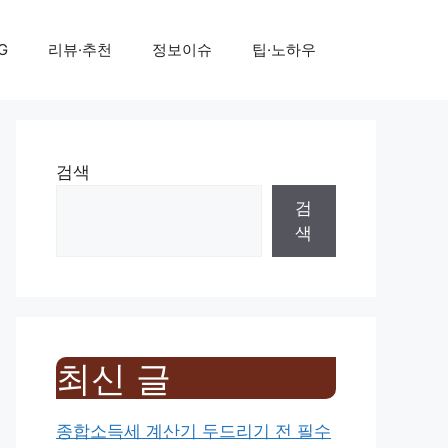
G
리뷰·추천
정보이슈
팁·노하우
검색
검
색
최신 글
종합소득세 계산기 두드리기 전 필수