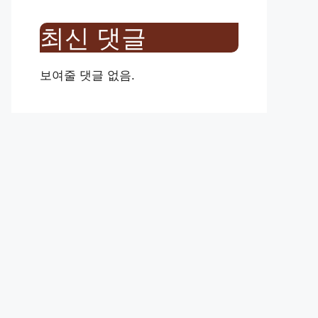
최신 댓글
보여줄 댓글 없음.