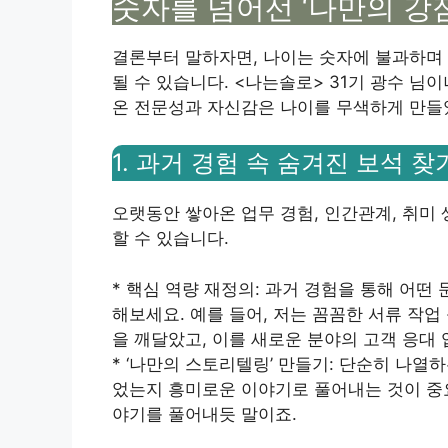
숫자를 넘어선 ‘나만의 강
결론부터 말하자면, 나이는 숫자에 불과하며
될 수 있습니다. <나는솔로> 31기 광수 님
온 전문성과 자신감은 나이를 무색하게 만들었
1. 과거 경험 속 숨겨진 보석 찾
오랫동안 쌓아온 업무 경험, 인간관계, 취미
할 수 있습니다.
* 핵심 역량 재정의: 과거 경험을 통해 어떤
해보세요. 예를 들어, 저는 꼼꼼한 서류 작
을 깨달았고, 이를 새로운 분야의 고객 응대
* ‘나만의 스토리텔링’ 만들기: 단순히 나열
었는지 흥미로운 이야기로 풀어내는 것이 중
야기를 풀어내듯 말이죠.