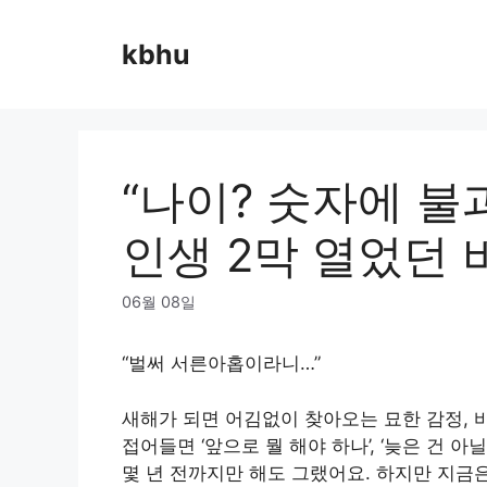
Skip
to
kbhu
content
“나이? 숫자에 불과
인생 2막 열었던 
06월 08일
“벌써 서른아홉이라니…”
새해가 되면 어김없이 찾아오는 묘한 감정, 바
접어들면 ‘앞으로 뭘 해야 하나’, ‘늦은 건 
몇 년 전까지만 해도 그랬어요. 하지만 지금