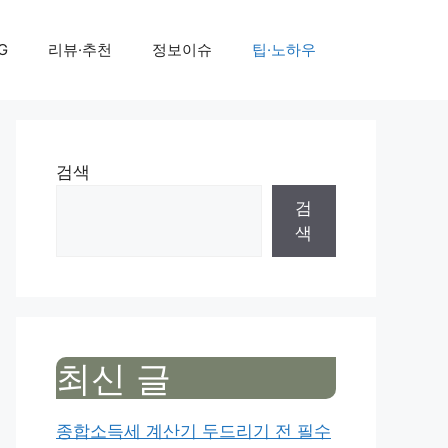
G
리뷰·추천
정보이슈
팁·노하우
검색
검
색
최신 글
종합소득세 계산기 두드리기 전 필수