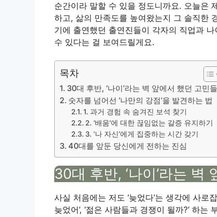
순간이라 말할 수 있을 정도니까요. 오늘은 
하고, 삶의 만족도를 높여왔는지 그 솔직한 
기에 출연했던 출연진들이 각자의 직업과 나
수 있다는 걸 보여드릴게요.
목차
30대 후반, ‘나이’라는 벽 앞에서 했던 고민
숫자를 넘어선 ‘나만의 강점’을 발견하는 법
1. 과거 경험 속 숨겨진 보석 찾기
2. ‘배움’에 대한 끊임없는 갈증 유지하기
3. ‘나 자신’에게 집중하는 시간 갖기
40대를 앞둔 당신에게 전하는 진심
30대 후반, ‘나이’라는 벽
사실 처음에는 저도 ‘늦었다’는 생각에 사로
늦었어’, ‘젊은 사람들과 경쟁이 될까?’ 하