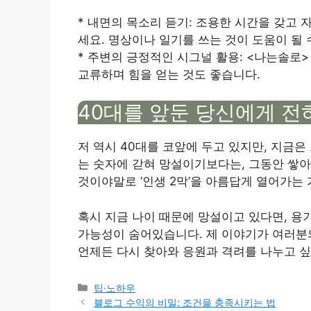
* 내면의 목소리 듣기: 조용한 시간을 갖고
세요. 명상이나 일기를 쓰는 것이 도움이 될 
* 주변의 긍정적인 시그널 활용: <나는솔로
교류하며 힘을 얻는 것도 좋습니다.
40대를 앞둔 당신에게 전
저 역시 40대를 코앞에 두고 있지만, 지금은
는 숫자에 갇혀 망설이기보다는, 그동안 쌓아
것이야말로 ‘인생 2막’을 아름답게 열어가는
혹시 지금 나이 때문에 망설이고 있다면, 용
가능성이 숨어있습니다. 제 이야기가 여러분
언제든 다시 찾아와 응원과 격려를 나누고 싶
Categories
팁·노하우
블로그 수익의 비밀: 조건을 충족시키는 법