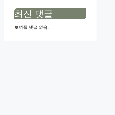
최신 댓글
보여줄 댓글 없음.