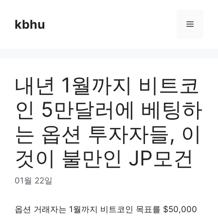
Skip
to
kbhu
Menu
content
내년 1월까지 비트코
인 5만달러에 베팅하
는 옵션 투자자들, 이
것이 불만인 JP모건
01월 22일
옵션 거래자는 1월까지 비트코인 목표를 $50,000