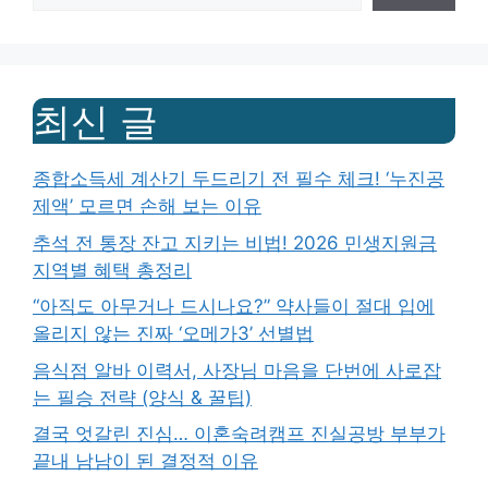
최신 글
종합소득세 계산기 두드리기 전 필수 체크! ‘누진공
제액’ 모르면 손해 보는 이유
추석 전 통장 잔고 지키는 비법! 2026 민생지원금
지역별 혜택 총정리
“아직도 아무거나 드시나요?” 약사들이 절대 입에
올리지 않는 진짜 ‘오메가3’ 선별법
음식점 알바 이력서, 사장님 마음을 단번에 사로잡
는 필승 전략 (양식 & 꿀팁)
결국 엇갈린 진심… 이혼숙려캠프 진실공방 부부가
끝내 남남이 된 결정적 이유