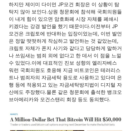
하지만 제이미 다이먼 JP모건 회장은 이 상황이 탐
탁지 않아 보인다.상원 청문회에 참석해 국회의원들
이 내게 힘이 있으면 암호화폐 시장 자체를 폐쇄시
키겠다는 강경 발언을 했기 때문이다.이전부터 JP
모건은 크립토에 반대하는 입장이었는데, 이번 발언
은 정말 떳떳하게 작심하고 발언하는 것 같았는데,
크립토 자체가 폰지 사기와 같다고 당당하게 말하거
나 쓰임새는 범죄 외에 없다고 한 데서 이 점을 느낄
수 있었다.이에 대표적인 진보 성향의 엘리자베스
워런 국회의원도 호응해 지금 비트코인은 테러리스
트나 범죄자의 자금세탁 용도로 사용하고 있다며 은
행 등에 적용되고 있는 자금세탁방지법이 디지털 자
산에도 주장했다.물론 같은 청문회에 출석한 뱅크오
브아메리카와 모건스탠리 회장 등도 동의했다.