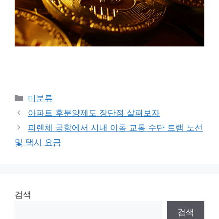
Categories
미분류
아파트 후분양제도 장단점 살펴보자
피렌체 공항에서 시내 이동 교통 수단 트램 노선
및 택시 요금
검색
검색