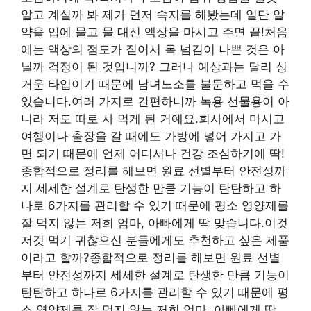
알고 계실까 봐 제가 먼저 숙지를 해봤는데 일단 알
약을 입에 물고 물 대신 액상을 마시고 주면 끝!처음
에는 액상의 점도가 짙어서 목 넘김이 나쁜 것은 아
닐까 걱정이 된 것입니까? 그러나 예상과는 달리 싱
거운 타입이기 때문에 남녀노소를 불문하고 먹을 수
있습니다.여러 가지로 간편하니까 녹용 선물용이 아
니라 저도 따로 사 먹게 된 거예요.회사에서 마시고
여행이나 출장을 갈 때에도 가방에 넣어 가지고 가
면 되기 때문에 언제 어디서나 건강 조심하기에 딱!
종합적으로 정리를 해보면 원료 선별부터 안전성까
지 세세한 설계로 탄생한 만큼 기능이 탄탄하고 하
나로 6가지를 관리할 수 있기 때문에 평소 영양제를
잘 먹지 않는 저희 엄마, 아빠에게 딱 맞습니다.이것
저것 먹기 귀찮으신 분들에게도 추천하고 싶은 제품
이라고 할까?종합적으로 정리를 해보면 원료 선별
부터 안전성까지 세세한 설계로 탄생한 만큼 기능이
탄탄하고 하나로 6가지를 관리할 수 있기 때문에 평
소 영양제를 잘 먹지 않는 저희 엄마, 아빠에게 딱