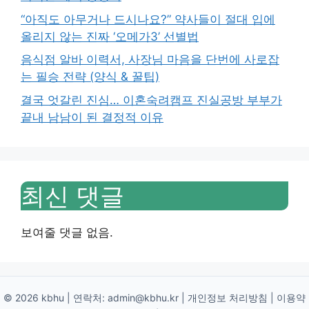
“아직도 아무거나 드시나요?” 약사들이 절대 입에
올리지 않는 진짜 ‘오메가3’ 선별법
음식점 알바 이력서, 사장님 마음을 단번에 사로잡
는 필승 전략 (양식 & 꿀팁)
결국 엇갈린 진심… 이혼숙려캠프 진실공방 부부가
끝내 남남이 된 결정적 이유
최신 댓글
보여줄 댓글 없음.
© 2026 kbhu | 연락처:
admin@kbhu.kr
|
개인정보 처리방침
|
이용약