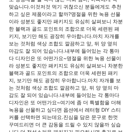
맞습니다.이것저것 먹기 귀찮으신 분들에게도 추천
하고 싶은 제품이라고 할까?명절을 위한 녹용 선물
이라 성분도 좋지만 패키지도 유심히 살펴보니 차분
한 블랙과 골드 포인트의 조합으로 더욱 세련된 패
키지, 보기만 해도 굉장히 우아합니다.마치 자개를
보는 것처럼 색상 조합도 깔끔하고 앞, 뒤 양 옆의
마감도 잘 되어 있습니다.내부에 들어있는 각 통마
다 디자인은 또 어떤가요~명절을 위한 녹용 선물이
라 성분도 좋지만 패키지도 유심히 살펴보니 차분한
블랙과 골드 포인트의 조합으로 더욱 세련된 패키
지, 보기만 해도 굉장히 우아합니다.마치 자개를 보
는 것처럼 색상 조합도 깔끔하고 앞, 뒤 양 옆의 마
감도 잘 되어 있습니다.내부에 들어있는 각 통마다
디자인은 또 어떤가요~여기에 좀 더 특별함을 더해
녹용을 선물하고 싶다면 옵션에서 레터형 DIY 스티
커를 선택하면 되는데요.진심을 담은 문구로 한껏
꾸며드리면 더 큰 감동을 드릴 수 있지 않을까 싶습
니다.더 정성스러운 패키지가 필요하시면 추가로 보