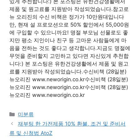
있게 추천합니다:) 본 포스팅은 유한건강생활에서
제품 및 원고료를 지원받아 작성되었습니다.참고로
뉴 오리진의 수신 비책은 정가가 10만원대입니다
만, 현재 설 프로모션으로 50% 할인에서 55,000원
에 구입할 수 있으니까요! 명절 부모님 선물로도 좋
지만 평소 지인이나 친구 등 고마운 사람들에게 마
음을 전하는 것도 좋다고 생각합니다.지금도 명절에
무엇을 준비할지 고민하고 있다면 자신있게 추천합
니다:) 본 포스팅은 유한건강생활에서 제품 및 원고
료를 지원받아 작성되었습니다.수신비책 (28일분)
뉴오리진 www.neworigin.co.kr수신비책 (28일분)
뉴오리진 www.neworigin.co.kr수신비책 (28일분)
뉴오리진 www.neworigin.co.kr
Categories
미분류
재부팅 한 가전제품 10% 환불, 조건 및 준비서
류 및 신청법 AtoZ