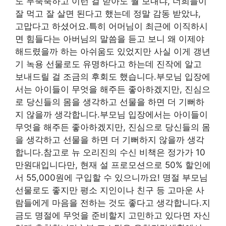
도 무뚝뚝하고 이런 걸 받아도 뭘 보내냐, 너희들이
잘 먹고 잘 살면 된다고 했는데 정말 감동 받았냐,
고맙다고 하셨어요.특히 어머님이 최근에 이직하시
면 힘들다는 아버님의 말씀을 듣고 보니 왜 이제야
해드렸을까 하는 아쉬움도 있었지만 사실 이게 갱년
기 녹용 선물로도 유명하다고 하는데 진작에 알고
보내드릴 걸 조금의 후회도 했습니다.부모님 입장에
서는 아이들이 무엇을 해주든 좋아하겠지만, 진심으
로 당신들의 몸을 생각하고 선물을 하면 더 기뻐하
지 않을까 생각합니다.부모님 입장에서는 아이들이
무엇을 해주든 좋아하겠지만, 진심으로 당신들의 몸
을 생각하고 선물을 하면 더 기뻐하지 않을까 생각
합니다.참고로 뉴 오리진의 수신 비책은 정가가 10
만원대입니다만, 현재 설 프로모션으로 50% 할인에
서 55,000원에 구입할 수 있으니까요! 명절 부모님
선물로도 좋지만 평소 지인이나 친구 등 고마운 사
람들에게 마음을 전하는 것도 좋다고 생각합니다.지
금도 명절에 무엇을 준비할지 고민하고 있다면 자신