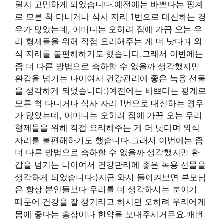
릴지 고민하게 되었습니다.예전에는 바쁘다는 핑계
로 모른 척 다니거나 식사 자리 1번으로 대신하는 경
우가 많았는데, 어머니는 오히려 집에 가끔 오는 우
리 형제들을 위해 직접 요리해주는 게 더 낫다며 외
식 자리를 불편해하기도 했습니다.그래서 이번에는
좀 더 다른 방법으로 축하할 수 없을까 생각했지만
환갑을 넘기는 나이여서 건강관리에 좋은 녹용 선물
을 생각하게 되었습니다:)예전에는 바쁘다는 핑계로
모른 척 다니거나 식사 자리 1번으로 대신하는 경우
가 많았는데, 어머니는 오히려 집에 가끔 오는 우리
형제들을 위해 직접 요리해주는 게 더 낫다며 외식
자리를 불편해하기도 했습니다.그래서 이번에는 좀
더 다른 방법으로 축하할 수 없을까 생각했지만 환
갑을 넘기는 나이여서 건강관리에 좋은 녹용 선물을
생각하게 되었습니다:)지금 와서 돌이켜보면 부모님
은 항상 본인들보다 우리를 더 생각하시는 분이기
때문에 건강을 잘 챙기라고 하시면 오히려 우리에게
몸에 좋다는 홍삼이나 한약을 보내주시거든요.매번