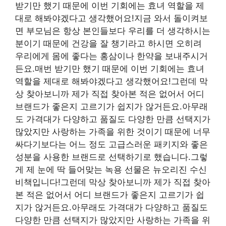
받기만 했기 때문에 이번 기회에는 효녀 역할을 제
대로 해봐야겠다고 생각했어요!지금 와서 돌이켜보
면 부모님은 항상 본인들보다 우리를 더 생각하시는
분이기 때문에 건강을 잘 챙기라고 하시면 오히려
우리에게 몸에 좋다는 홍삼이나 한약을 보내주시거
든요.매번 받기만 했기 때문에 이번 기회에는 효녀
역할을 제대로 해봐야겠다고 생각했어요!그런데 막
상 찾아보니까 제가 직접 찾아본 적은 없어서 어디
브랜드가 좋은지 고르기가 쉽지가 않거든요.아무래
도 가격대가 다양하고 품질도 다양한 만큼 선택지가
많았지만 사랑하는 가족을 위한 것이기 때문에 너무
싸다기보다는 어느 정도 고급스러운 패키지와 좋은
성분을 사용한 브랜드로 선택하기로 했습니다.그렇
게 제 눈에 딱 들어맞는 녹용 선물은 뉴오리진 수신
비책입니다!그런데 막상 찾아보니까 제가 직접 찾아
본 적은 없어서 어디 브랜드가 좋은지 고르기가 쉽
지가 않거든요.아무래도 가격대가 다양하고 품질도
다양한 만큼 선택지가 많았지만 사랑하는 가족을 위