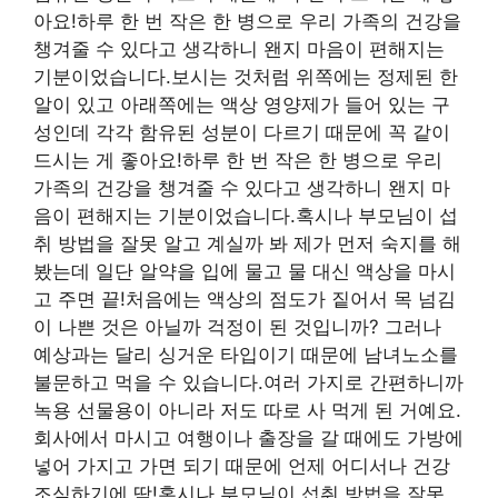
아요!하루 한 번 작은 한 병으로 우리 가족의 건강을
챙겨줄 수 있다고 생각하니 왠지 마음이 편해지는
기분이었습니다.보시는 것처럼 위쪽에는 정제된 한
알이 있고 아래쪽에는 액상 영양제가 들어 있는 구
성인데 각각 함유된 성분이 다르기 때문에 꼭 같이
드시는 게 좋아요!하루 한 번 작은 한 병으로 우리
가족의 건강을 챙겨줄 수 있다고 생각하니 왠지 마
음이 편해지는 기분이었습니다.혹시나 부모님이 섭
취 방법을 잘못 알고 계실까 봐 제가 먼저 숙지를 해
봤는데 일단 알약을 입에 물고 물 대신 액상을 마시
고 주면 끝!처음에는 액상의 점도가 짙어서 목 넘김
이 나쁜 것은 아닐까 걱정이 된 것입니까? 그러나
예상과는 달리 싱거운 타입이기 때문에 남녀노소를
불문하고 먹을 수 있습니다.여러 가지로 간편하니까
녹용 선물용이 아니라 저도 따로 사 먹게 된 거예요.
회사에서 마시고 여행이나 출장을 갈 때에도 가방에
넣어 가지고 가면 되기 때문에 언제 어디서나 건강
조심하기에 딱!혹시나 부모님이 섭취 방법을 잘못