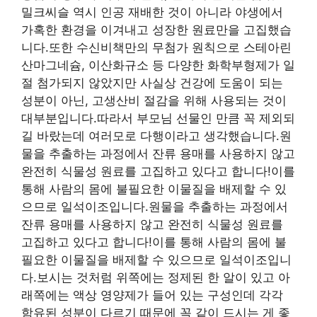
밀크씨슬 역시 인공 재배한 것이 아니라 야생에서
가혹한 환경을 이겨내고 성장한 원료만을 고집했습
니다.또한 수신비책만의 무첨가 원칙으로 스테아린
산마그네슘, 이산화규소 등 다양한 화학부형제가 일
절 첨가되지 않았지만 사실상 건강에 도움이 되는
성분이 아닌, 고생산비 절감을 위해 사용되는 것이
대부분입니다.따라서 부모님 선물인 만큼 꼭 제외되
길 바랐는데 여러모로 다행이라고 생각했습니다.원
물을 추출하는 과정에서 잔류 용매를 사용하지 않고
완전히 식물성 원료를 고집하고 있다고 합니다!이를
통해 사람의 몸에 불필요한 이물질을 배제할 수 있
으므로 일석이조입니다.원물을 추출하는 과정에서
잔류 용매를 사용하지 않고 완전히 식물성 원료를
고집하고 있다고 합니다!이를 통해 사람의 몸에 불
필요한 이물질을 배제할 수 있으므로 일석이조입니
다.보시는 것처럼 위쪽에는 정제된 한 알이 있고 아
래쪽에는 액상 영양제가 들어 있는 구성인데 각각
함유된 성분이 다르기 때문에 꼭 같이 드시는 게 좋