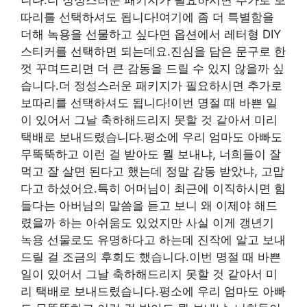
따리를 선택하셔도 됩니다!여기에 좀 더 특별함을
더해 녹용을 선물하고 싶다면 옵션에서 레터형 DIY
스티커를 선택하면 되는데요.진심을 담은 문구로 한
껏 꾸며드리면 더 큰 감동을 드릴 수 있지 않을까 싶
습니다.더 정성스러운 패키지가 필요하시면 추가로
보따리를 선택하셔도 됩니다!이번 명절 때 바쁜 일
이 있어서 그날 축하해드리지 못할 것 같아서 미리
택배로 보내드렸습니다.평소에 우리 엄마도 아빠도
무뚝뚝하고 이런 걸 받아도 뭘 보내냐, 너희들이 잘
먹고 잘 살면 된다고 했는데 정말 감동 받았냐, 고맙
다고 하셨어요.특히 어머님이 최근에 이직하시면 힘
들다는 아버님의 말씀을 듣고 보니 왜 이제야 해드
렸을까 하는 아쉬움도 있었지만 사실 이게 갱년기
녹용 선물로도 유명하다고 하는데 진작에 알고 보내
드릴 걸 조금의 후회도 했습니다.이번 명절 때 바쁜
일이 있어서 그날 축하해드리지 못할 것 같아서 미
리 택배로 보내드렸습니다.평소에 우리 엄마도 아빠