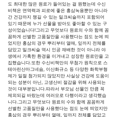
도 최대한 많은 원료가 들어있는 걸 원했는데 수신
비책은 면역력과 피로에 좋은 홍삼녹용뿐만 아니라
간 건강까지 챙길 수 있는 밀크씨슬까지 포함되어
있기 때문에 누가 선물을 받아도 좋아할 수 있는 구
성이었습니다!그리고 무엇보다 원료의 수와 함께 꼼
꼼하게 선별한 고품질만을 사용했다는 점도 눈에 띄
었지만 홍삼의 경우 뿌리부터 열매, 잎까지 전체를
담았고 밀크씨슬 역시 인공 재배한 것이 아니라 야
생에서 가혹한 환경을 이겨내고 성장한 원료만을 고
집했습니다.또한 수신비책만의 무첨가 원칙으로 스
테아린산마그네슘, 이산화규소 등 다양한 화학부형
제가 일절 첨가되지 않았지만 사실상 건강에 도움이
되는 성분이 아닌, 고생산비 절감을 위해 사용되는
것이 대부분입니다.따라서 부모님 선물인 만큼 꼭
제외되길 바랐는데 여러모로 다행이라고 생각했습
니다.그리고 무엇보다 원료의 수와 함께 꼼꼼하게
선별한 고품질만을 사용했다는 점도 눈에 띄었지만
홍삼의 경우 뿌리부터 열매, 잎까지 전체를 담았고