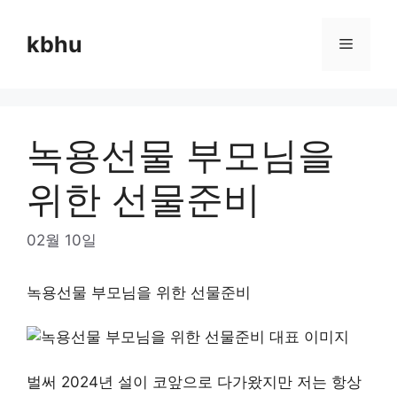
Skip
to
kbhu
Menu
content
녹용선물 부모님을
위한 선물준비
02월 10일
녹용선물 부모님을 위한 선물준비
벌써 2024년 설이 코앞으로 다가왔지만 저는 항상