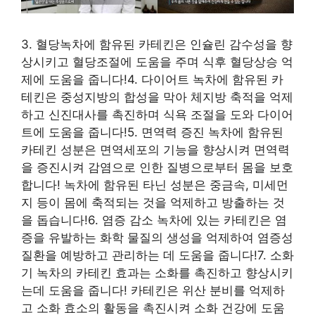
3. 혈당녹차에 함유된 카테킨은 인슐린 감수성을 향
상시키고 혈당조절에 도움을 주며 식후 혈당상승 억
제에 도움을 줍니다!4. 다이어트 녹차에 함유된 카
테킨은 중성지방의 합성을 막아 체지방 축적을 억제
하고 신진대사를 촉진하며 식욕 조절을 도와 다이어
트에 도움을 줍니다!5. 면역력 증진 녹차에 함유된
카테킨 성분은 면역세포의 기능을 향상시켜 면역력
을 증진시켜 감염으로 인한 질병으로부터 몸을 보호
합니다! 녹차에 함유된 타닌 성분은 중금속, 미세먼
지 등이 몸에 축적되는 것을 억제하고 방출하는 것
을 돕습니다!6. 염증 감소 녹차에 있는 카테킨은 염
증을 유발하는 화학 물질의 생성을 억제하여 염증성
질환을 예방하고 관리하는 데 도움을 줍니다!7. 소화
기 녹차의 카테킨 효과는 소화를 촉진하고 향상시키
는데 도움을 줍니다! 카테킨은 위산 분비를 억제하
고 소화 효소의 활동을 촉진시켜 소화 건강에 도움