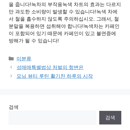
을 줍니다!녹차의 부작용녹색 차트의 효과는 다르지
만 과도한 소비량이 발생할 수 있습니다!녹색 차에
서 철을 흡수하지 않도록 주의하십시오. 그래서, 철
분말을 복용하면 섭취해야 합니다!녹색차는 카페인
이 포함되어 있기 때문에 카페인이 있고 불면증에
방해가 될 수 있습니다!
Categories
미분류
성매매특별법상 처벌의 항변은
모닝 뷰티 루틴 활기찬 하루의 시작
검색
검색