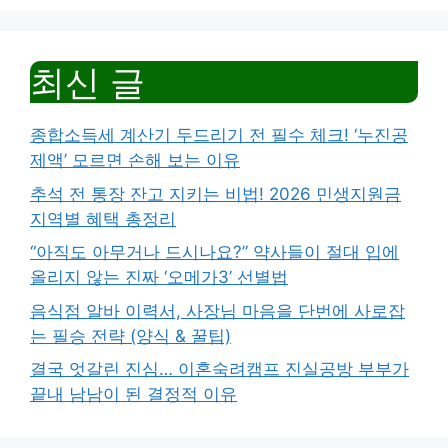
최신 글
종합소득세 계산기 두드리기 전 필수 체크! ‘누진공
제액’ 모르면 손해 보는 이유
추석 전 통장 잔고 지키는 비법! 2026 민생지원금
지역별 혜택 총정리
“아직도 아무거나 드시나요?” 약사들이 절대 입에
올리지 않는 진짜 ‘오메가3’ 선별법
음식점 알바 이력서, 사장님 마음을 단번에 사로잡
는 필승 전략 (양식 & 꿀팁)
결국 엇갈린 진심… 이혼숙려캠프 진실공방 부부가
끝내 남남이 된 결정적 이유