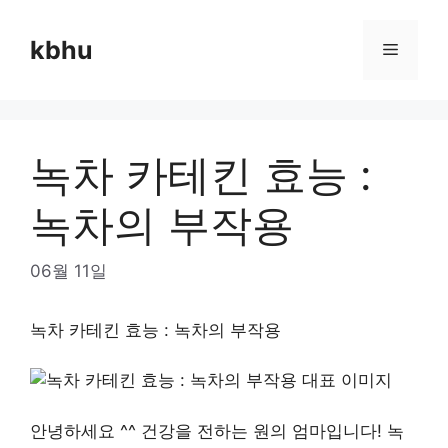
Skip
to
kbhu
Menu
content
녹차 카테킨 효능 :
녹차의 부작용
06월 11일
녹차 카테킨 효능 : 녹차의 부작용
안녕하세요 ^^ 건강을 전하는 원의 엄마입니다! 녹