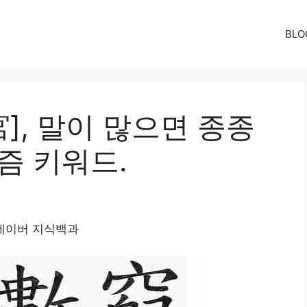
BLO
], 말이 많으면 종종
즘 키워드.
 네이버 지식백과