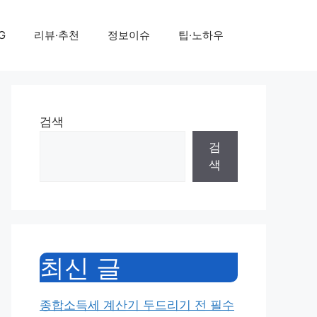
G
리뷰·추천
정보이슈
팁·노하우
검색
검
색
최신 글
종합소득세 계산기 두드리기 전 필수