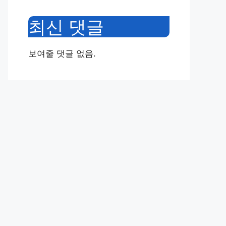
최신 댓글
보여줄 댓글 없음.