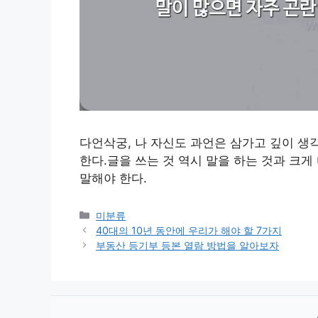
다언삭궁, 나 자신도 과언은 삼가고 깊이 생
한다.글을 쓰는 것 역시 말을 하는 것과 크
말해야 한다.
Categories
미분류
40대의 10년 동안에 우리가 해야 할 7가지
부동산 등기부 등본 열람 방법을 알아보자