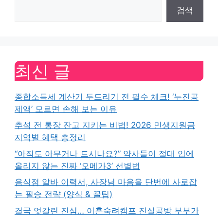
검색
최신 글
종합소득세 계산기 두드리기 전 필수 체크! ‘누진공
제액’ 모르면 손해 보는 이유
추석 전 통장 잔고 지키는 비법! 2026 민생지원금
지역별 혜택 총정리
“아직도 아무거나 드시나요?” 약사들이 절대 입에
올리지 않는 진짜 ‘오메가3’ 선별법
음식점 알바 이력서, 사장님 마음을 단번에 사로잡
는 필승 전략 (양식 & 꿀팁)
결국 엇갈린 진심… 이혼숙려캠프 진실공방 부부가