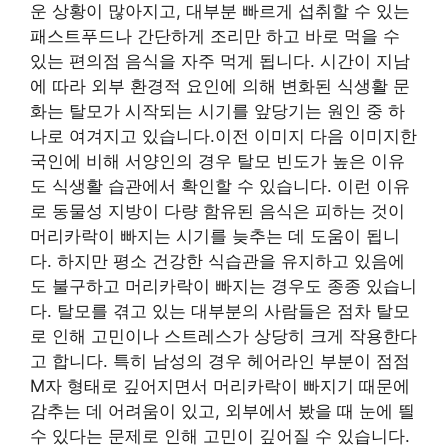
운 상황이 많아지고, 대부분 빠르게 섭취할 수 있는
패스트푸드나 간단하게 조리만 하고 바로 먹을 수
있는 편의점 음식을 자주 먹게 됩니다. 시간이 지남
에 따라 외부 환경적 요인에 의해 변화된 식생활 문
화는 탈모가 시작되는 시기를 앞당기는 원인 중 하
나로 여겨지고 있습니다.이전 이미지 다음 이미지한
국인에 비해 서양인의 경우 탈모 빈도가 높은 이유
도 식생활 습관에서 확인할 수 있습니다. 이런 이유
로 동물성 지방이 다량 함유된 음식은 피하는 것이
머리카락이 빠지는 시기를 늦추는 데 도움이 됩니
다. 하지만 평소 건강한 식습관을 유지하고 있음에
도 불구하고 머리카락이 빠지는 경우도 종종 있습니
다. 탈모를 겪고 있는 대부분의 사람들은 점차 탈모
로 인해 고민이나 스트레스가 상당히 크게 작용한다
고 합니다. 특히 남성의 경우 헤어라인 부분이 점점
M자 형태로 깊어지면서 머리카락이 빠지기 때문에
감추는 데 어려움이 있고, 외부에서 봤을 때 눈에 띌
수 있다는 문제로 인해 고민이 깊어질 수 있습니다.