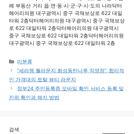
례 부동산 거리 읍·면·동·시·군·구·시·도의 나라닥터
헤어리의원 대구광역시 중구 국채보상로 622 대일
타워 2층닥터헤어리의원 대구광역시 중구 국채보상
로 622 대일타워 2층닥터헤어리의원 대구광역시
중구 국채보상로 622 대일타워 2층닥터헤어리의원
대구광역시 중구 국채보상로 622 대일타워 2층
Categories
미분류
“세라젬 웰라운지 화성동탄나루 직영점”, 합리적
인 가격대의 토탈 뷰티 라운지
정부24 주민등록증 모바일 확인 서비스 등록 및
진위 확인과 해지 방법
검색