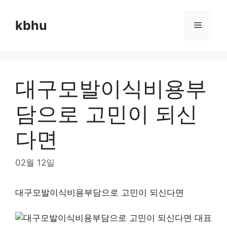
Skip
to
kbhu
Menu
content
대구모발이식비용부
담으로 고민이 되신
다면
02월 12일
대구모발이식비용부담으로 고민이 되신다면