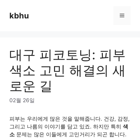
Skip
to
kbhu
Menu
content
대구 피코토닝: 피부
색소 고민 해결의 새
로운 길
02월 26일
피부는 우리에게 많은 것을 말해줍니다. 건강, 감정,
그리고 나름의 이야기를 담고 있죠. 하지만 특히
색
소
문제는 많은 이들에게 고민거리가 되곤 합니다.