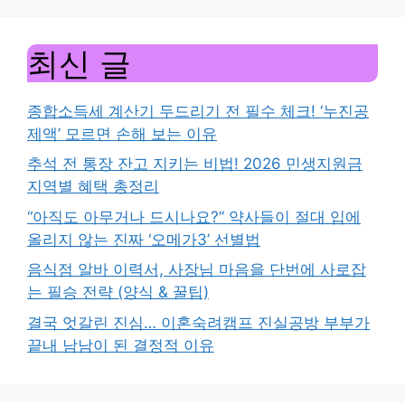
최신 글
종합소득세 계산기 두드리기 전 필수 체크! ‘누진공
제액’ 모르면 손해 보는 이유
추석 전 통장 잔고 지키는 비법! 2026 민생지원금
지역별 혜택 총정리
“아직도 아무거나 드시나요?” 약사들이 절대 입에
올리지 않는 진짜 ‘오메가3’ 선별법
음식점 알바 이력서, 사장님 마음을 단번에 사로잡
는 필승 전략 (양식 & 꿀팁)
결국 엇갈린 진심… 이혼숙려캠프 진실공방 부부가
끝내 남남이 된 결정적 이유