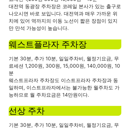
대전역 동광장 주차장은 코레일 본사가 있는 출구로
나오시면 바로 보입니다. 대전역과 매우 가까운 위
치에 있어 역까지의 이동 노선이 짧은 장점이 있지
만 만석 가능성이 높습니다.
웨스트플라자 주차장
기본 30분, 추가 10분, 일일주차비, 월정기요금, 무
료세션 1,200원, 300원, 15,000원, 140,000원, 10
분
웨스트프라자 주차장도 이스트프라자 주차장과 동
일하며, 이스트프라자에서는 불가능한 월주차도 가
능하므로 월 주차요금은 14만원이다.
선상 주차
기본 30분, 추가 10분, 일일주차비, 월정기요금, 무