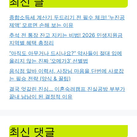
최신 글
종합소득세 계산기 두드리기 전 필수 체크! ‘누진공
제액’ 모르면 손해 보는 이유
추석 전 통장 잔고 지키는 비법! 2026 민생지원금
지역별 혜택 총정리
“아직도 아무거나 드시나요?” 약사들이 절대 입에
올리지 않는 진짜 ‘오메가3’ 선별법
음식점 알바 이력서, 사장님 마음을 단번에 사로잡
는 필승 전략 (양식 & 꿀팁)
결국 엇갈린 진심… 이혼숙려캠프 진실공방 부부가
끝내 남남이 된 결정적 이유
최신 댓글