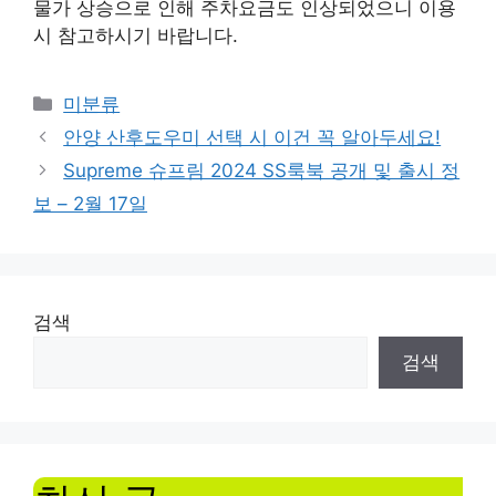
물가 상승으로 인해 주차요금도 인상되었으니 이용
시 참고하시기 바랍니다.
Categories
미분류
안양 산후도우미 선택 시 이건 꼭 알아두세요!
Supreme 슈프림 2024 SS룩북 공개 및 출시 정
보 – 2월 17일
검색
검색