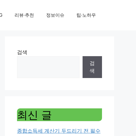
G
리뷰·추천
정보이슈
팁·노하우
검색
검
색
최신 글
종합소득세 계산기 두드리기 전 필수