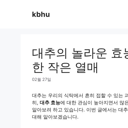
Skip
to
kbhu
content
대추의 놀라운 효능
한 작은 열매
02월 27일
대추는 우리의 식탁에서 흔히 접할 수 있는 
히,
대추 효능
에 대한 관심이 높아지면서 많은
알아보려 하고 있습니다. 이번 글에서는 대추
대해 알아보겠습니다.