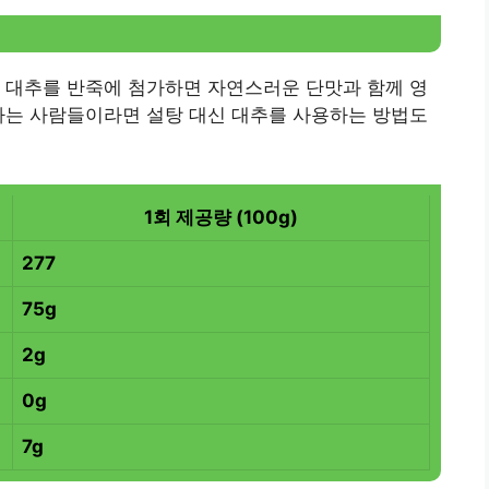
 대추를 반죽에 첨가하면 자연스러운 단맛과 함께 영
하는 사람들이라면 설탕 대신 대추를 사용하는 방법도
1회 제공량 (100g)
277
75g
2g
0g
7g