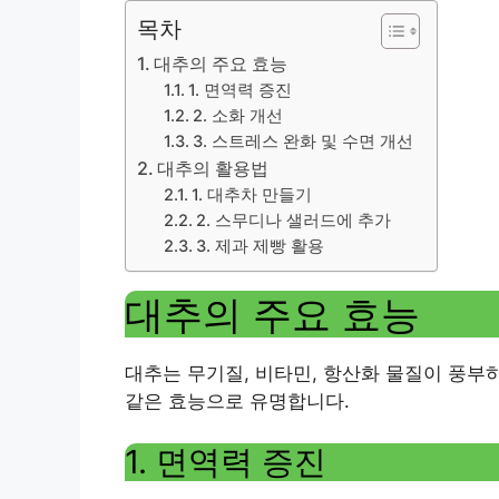
목차
대추의 주요 효능
1. 면역력 증진
2. 소화 개선
3. 스트레스 완화 및 수면 개선
대추의 활용법
1. 대추차 만들기
2. 스무디나 샐러드에 추가
3. 제과 제빵 활용
대추의 주요 효능
대추는 무기질, 비타민, 항산화 물질이 풍부
같은 효능으로 유명합니다.
1. 면역력 증진