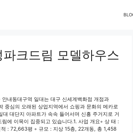
BLO
성파크드림 모델하우스
 안내동대구역 일대는 대구 신세계백화점 개점과
숙박 중심의 오래된 상업지역에서 쇼핑과 문화의 메카로
 일대 대단지 아파트가 속속 들어서며 신흥 주거지로 거
 이목이 집중되고 있습니다.1. 사업 개요◦ 상 태 :
 : 72,663평 ◦ 규모 : 지상 15층, 22개동, 총 1,458