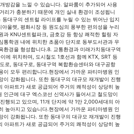
개방감을 느낄 수 있습니다. 알파룸이 추가되어 사용
격거리가 충분하기 때문에 개인 실내 환경이 조성됩니
 동대구의 센트럴 라이프를 누릴 수 있는 뛰어난 입지
아울렛, 평화시장 등 원도심의 풍부한 편의성을 누리
과 KNU센트럴파크, 금호강 등 항상 쾌적한 힐링 자
심통학권 내에 위치한 초품아 단지로 동부도서관과 우
육환경을 형성합니다.8. 교통환경과 미래가치동대구역
 위치하며, 도시철도 1호선과 함께 KTX, SRT 등
환도로, 동대구로, 동대구역 복합환승센터와 대구공항
용이 모두 편리합니다.현장에서 가까운 파티마병원 인
망이 강화됩니다. 또한 동대구의 대규모 재개발이 진행
0세대의 아파트가 새로 공급되어 주거의 쾌적성이 상당히 높
 인근에 대구 엑스코선 신역사가 들어서고 철도망이
행되고 있으며, 11개 단지에 약 1만 2,000세대의 아
히 높아지고 있습니다.현장에서 가까운 파티마병원 인
망이 강화됩니다. 또한 동대구의 대규모 재개발이 진행
0세대의 아파트가 새로 공급되어 주거의 쾌적성이 상당히 높