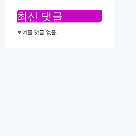
최신 댓글
보여줄 댓글 없음.