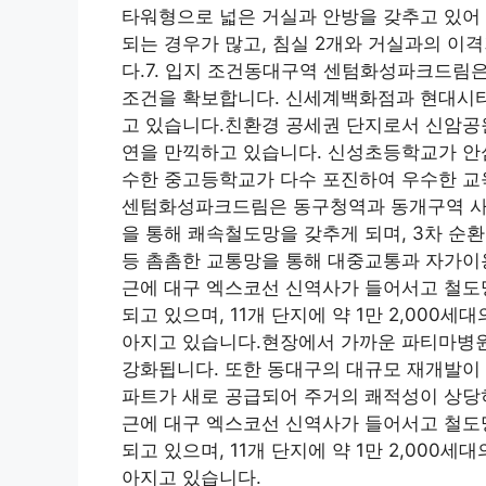
타워형으로 넓은 거실과 안방을 갖추고 있어 
되는 경우가 많고, 침실 2개와 거실과의 이
다.7. 입지 조건동대구역 센텀화성파크드림은
조건을 확보합니다. 신세계백화점과 현대시티
고 있습니다.친환경 공세권 단지로서 신암공원
연을 만끽하고 있습니다. 신성초등학교가 안
수한 중고등학교가 다수 포진하여 우수한 교
센텀화성파크드림은 동구청역과 동개구역 사이에
을 통해 쾌속철도망을 갖추게 되며, 3차 순
등 촘촘한 교통망을 통해 대중교통과 자가이
근에 대구 엑스코선 신역사가 들어서고 철도
되고 있으며, 11개 단지에 약 1만 2,00
아지고 있습니다.현장에서 가까운 파티마병원
강화됩니다. 또한 동대구의 대규모 재개발이 진
파트가 새로 공급되어 주거의 쾌적성이 상당
근에 대구 엑스코선 신역사가 들어서고 철도
되고 있으며, 11개 단지에 약 1만 2,00
아지고 있습니다.