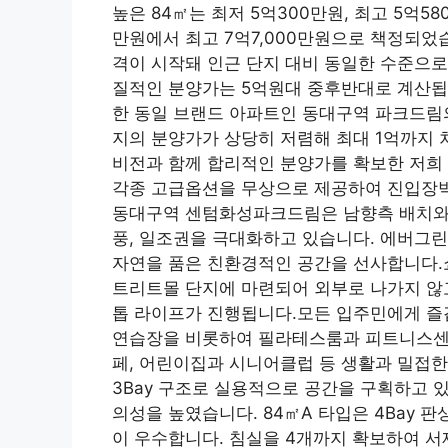
높은 84㎡는 최저 5억300만원, 최고 5억58
만원에서 최고 7억7,000만원으로 책정되었습
격이 시작돼 인근 단지 대비 동일한 수준으로
질적인 분양가는 5억원대 중후반대로 계산됩
한 동일 브랜드 아파트인 동대구역 파크드림의
지의 분양가가 상당히 저렴해 최대 1억까지
비전과 함께 합리적인 분양가를 확보한 저희 
각종 고급옵션을 무상으로 제공하여 진입장벽을
동대구역 센텀화성파크드림은 남향측 배치와 
풍, 일조권을 극대화하고 있습니다. 에버그린
자연을 품은 친환경적인 공간을 선사합니다.쇼
트리트몰 단지에 마련되어 외부로 나가지 않
톱 라이프가 진행됩니다.모든 입주민에게 즐
연습장을 비롯하여 필라테스룸과 피트니스센터
페, 어린이집과 시니어클럽 등 생활과 밀접한 
3Bay 구조로 실용적으로 공간을 구획하고 
의성을 높였습니다. 84㎡A 타입은 4Bay 
이 우수합니다. 침실을 4개까지 확보하여 서