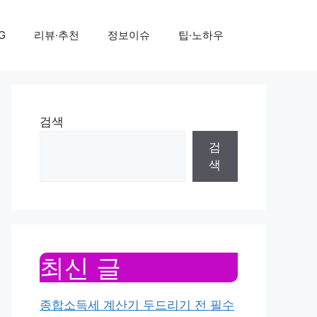
G
리뷰·추천
정보이슈
팁·노하우
검색
검
색
최신 글
종합소득세 계산기 두드리기 전 필수