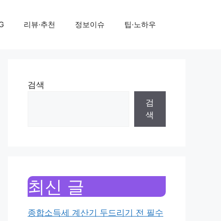
G
리뷰·추천
정보이슈
팁·노하우
검색
검
색
최신 글
종합소득세 계산기 두드리기 전 필수