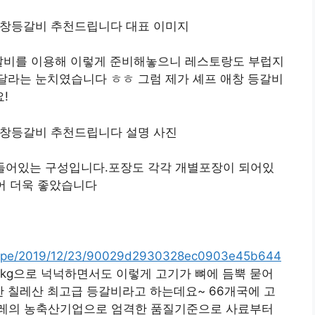
갈비를 이용해 이렇게 준비해놓으니 레스토랑도 부럽지
달라는 눈치였습니다 ㅎㅎ 그럼 제가 셰프 애창 등갈비
!
 들어있는 구성입니다.포장도 각각 개별포장이 되어있
있어 더욱 좋았습니다
/recipe/2019/12/23/90029d2930328ec0903e45b644
2kg으로 넉넉하면서도 이렇게 고기가 뼈에 듬뿍 묻어
 칠레산 최고급 등갈비라고 하는데요~ 66개국에 고
칠레의 농축산기업으로 엄격한 품질기준으로 사료부터