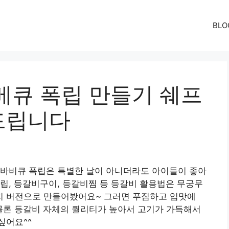
BLO
베큐 폭립 만들기 쉐프
드립니다
!바비큐 폭립은 특별한 날이 아니더라도 아이들이 좋아
립, 등갈비구이, 등갈비찜 등 등갈비 활용법은 무궁무
지 버전으로 만들어봤어요~ 그러면 푸짐하고 입맛에
_ 물론 등갈비 자체의 퀄리티가 높아서 고기가 가득해서
싶어요^^