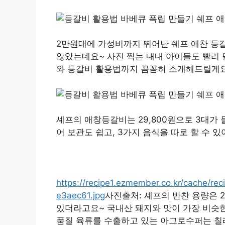
2만원대에 가성비까지 뛰어난 쉐프 애찬 등
않았는데요~ 사진 찍는 내내 아이들도 빨리 
와 등갈비 활용법까지 꼼꼼히 소개해드릴게요
셰프의 애창등갈비는 29,800원으로 3대가
어 보관도 쉽고, 3가지 음식을 따로 할 수 
https://recipe1.ezmember.co.kr/cache
e3aec61.jpg
사진출처: 셰프의 반찬 용량은 
있더라고요~ 국내산 돼지와 맛이 가장 비슷한
품질 육류를 수출하고 있는 아그로수퍼는 