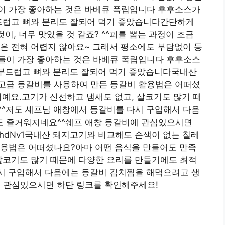
이 가장 좋아하는 것은 바베큐 폭립입니다 후후소스가
부드럽고 뼈와 분리도 잘되어 먹기 좋았습니다간단하게
이, 너무 맛있을 것 같죠? ^^피를 뽑는 과정이 조금
은 전혀 어렵지 않아요~ 그래서 평소에도 부담없이 등
들이 가장 좋아하는 것은 바베큐 폭립입니다 후후소스
 부드럽고 뼈와 분리도 잘되어 먹기 좋았습니다국내산
고급 등갈비를 사용하여 만든 등갈비 활용법은 어떠셨
예요.고기가 신선하고 냄새도 없고, 살코기도 많기 때
^^저도 셰프님 애창에서 등갈비를 다시 구입해서 다음
도 즐거워지네요^^쉐프 애창 등갈비에 관심있으시면
ly/3whdNv1국내산 돼지고기와 비교해도 손색이 없는 칠레
활용법은 어떠셨나요?아마 어떤 음식을 만들어도 만족
살코기도 많기 때문에 다양한 요리를 만들기에도 최적
다시 구입해서 다음에는 등갈비 김치찜을 해먹으려고 생
 관심있으시면 하단 링크를 확인해주세요!