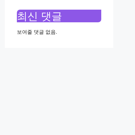
최신 댓글
보여줄 댓글 없음.