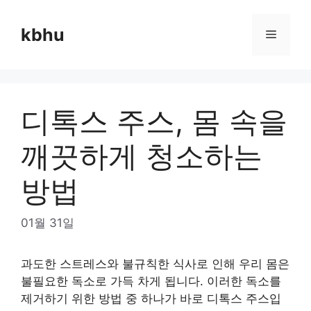
Skip
to
kbhu
Menu
content
디톡스 주스, 몸 속을
깨끗하게 청소하는
방법
01월 31일
과도한 스트레스와 불규칙한 식사로 인해 우리 몸은
불필요한 독소로 가득 차게 됩니다. 이러한 독소를
제거하기 위한 방법 중 하나가 바로 디톡스 주스입