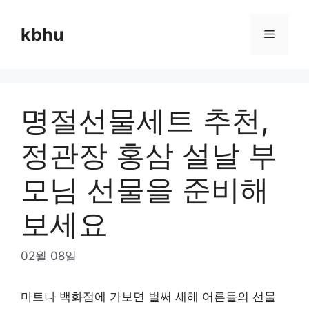
Skip
to
kbhu
Menu
content
명절선물세트 추천,
정관장 홍삼 설날 부
모님 선물을 준비해
보세요
02월 08일
마트나 백화점에 가보면 벌써 새해 어른들의 선물