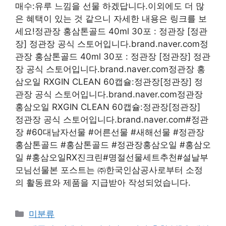
매수:유루 느낌을 선물 하겠답니다.이외에도 더 많
은 혜택이 있는 것 같으니 자세한 내용은 링크를 보
세요!정관장 홍삼톤골드 40ml 30포 : 정관장 [정관
장] 정관장 공식 스토어입니다.brand.naver.com정
관장 홍삼톤골드 40ml 30포 : 정관장 [정관장] 정관
장 공식 스토어입니다.brand.naver.com정관장 홍
삼오일 RXGIN CLEAN 60캡슐:정관장[정관장] 정
관장 공식 스토어입니다.brand.naver.com정관장
홍삼오일 RXGIN CLEAN 60캡슐:정관장[정관장]
정관장 공식 스토어입니다.brand.naver.com#정관
장 #60대남자선물 #어른선물 #새해선물 #정관장
홍삼톤골드 #홍삼톤골드 #정관장홍삼오일 #홍삼오
일 #홍삼오일RX진크린#명절선물세트추천#설날부
모님선물본 포스트는 ㈜한국인삼공사로부터 소정
의 활동료와 제품을 지급받아 작성되었습니다.
Categories
미분류