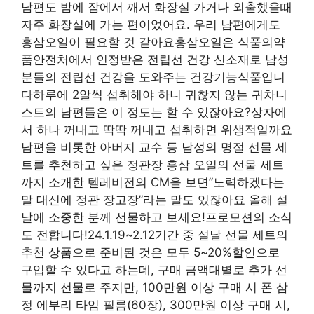
남편도 밤에 잠에서 깨서 화장실 가거나 외출했을때
자주 화장실에 가는 편이었어요. 우리 남편에게도
홍삼오일이 필요할 것 같아요홍삼오일은 식품의약
품안전처에서 인정받은 전립선 건강 신소재로 남성
분들의 전립선 건강을 도와주는 건강기능식품입니
다하루에 2알씩 섭취해야 하니 귀찮지 않는 귀차니
스트의 남편들은 이 정도는 할 수 있잖아요?상자에
서 하나 꺼내고 딱딱 꺼내고 섭취하면 위생적일까요
남편을 비롯한 아버지 교수 등 남성의 명절 선물 세
트를 추천하고 싶은 정관장 홍삼 오일의 선물 세트
까지 소개한 텔레비전의 CM을 보면”노력하겠다는
말 대신에 정관 장고장”라는 말도 있잖아요 올해 설
날에 소중한 분께 선물하고 보세요!프로모션의 소식
도 전합니다!24.1.19~2.12기간 중 설날 선물 세트의
추천 상품으로 준비된 것은 모두 5~20%할인으로
구입할 수 있다고 하는데, 구매 금액대별로 추가 선
물까지 선물로 주지만, 100만원 이상 구매 시 폰 삼
정 에부리 타임 필름(60장), 300만원 이상 구매 시,