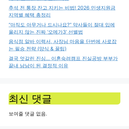
추석 전 통장 잔고 지키는 비법! 2026 민생지원금
지역별 혜택 총정리
“아직도 아무거나 드시나요?” 약사들이 절대 입에
올리지 않는 진짜 ‘오메가3’ 선별법
음식점 알바 이력서, 사장님 마음을 단번에 사로잡
는 필승 전략 (양식 & 꿀팁)
결국 엇갈린 진심… 이혼숙려캠프 진실공방 부부가
끝내 남남이 된 결정적 이유
최신 댓글
보여줄 댓글 없음.