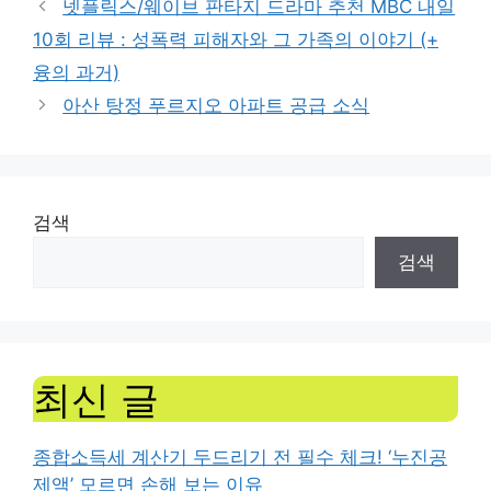
넷플릭스/웨이브 판타지 드라마 추천 MBC 내일
10회 리뷰 : 성폭력 피해자와 그 가족의 이야기 (+
융의 과거)
아산 탕정 푸르지오 아파트 공급 소식
검색
검색
최신 글
종합소득세 계산기 두드리기 전 필수 체크! ‘누진공
제액’ 모르면 손해 보는 이유