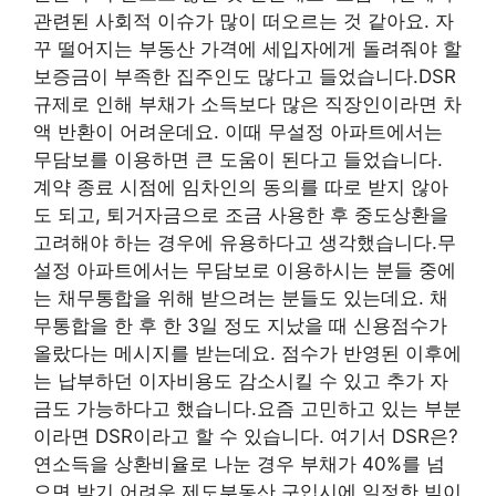
관련된 사회적 이슈가 많이 떠오르는 것 같아요. 자
꾸 떨어지는 부동산 가격에 세입자에게 돌려줘야 할
보증금이 부족한 집주인도 많다고 들었습니다.DSR
규제로 인해 부채가 소득보다 많은 직장인이라면 차
액 반환이 어려운데요. 이때 무설정 아파트에서는
무담보를 이용하면 큰 도움이 된다고 들었습니다.
계약 종료 시점에 임차인의 동의를 따로 받지 않아
도 되고, 퇴거자금으로 조금 사용한 후 중도상환을
고려해야 하는 경우에 유용하다고 생각했습니다.무
설정 아파트에서는 무담보로 이용하시는 분들 중에
는 채무통합을 위해 받으려는 분들도 있는데요. 채
무통합을 한 후 한 3일 정도 지났을 때 신용점수가
올랐다는 메시지를 받는데요. 점수가 반영된 이후에
는 납부하던 이자비용도 감소시킬 수 있고 추가 자
금도 가능하다고 했습니다.요즘 고민하고 있는 부분
이라면 DSR이라고 할 수 있습니다. 여기서 DSR은?
연소득을 상환비율로 나눈 경우 부채가 40%를 넘
으면 받기 어려운 제도부동산 구입시에 일정한 빚이