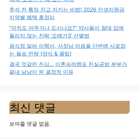
추석 전 통장 잔고 지키는 비법! 2026 민생지원금
지역별 혜택 총정리
“아직도 아무거나 드시나요?” 약사들이 절대 입에
올리지 않는 진짜 ‘오메가3’ 선별법
음식점 알바 이력서, 사장님 마음을 단번에 사로잡
는 필승 전략 (양식 & 꿀팁)
결국 엇갈린 진심… 이혼숙려캠프 진실공방 부부가
끝내 남남이 된 결정적 이유
최신 댓글
보여줄 댓글 없음.