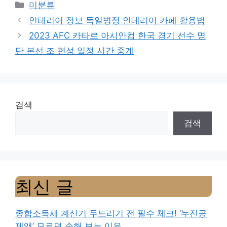
Categories
미분류
인테리어 정보 독일병정 인테리어 카페 활용법
2023 AFC 카타르 아시안컵 한국 경기 선수 명
단 본선 조 편성 일정 시간 중계
검색
검색
최신 글
종합소득세 계산기 두드리기 전 필수 체크! ‘누진공
제액’ 모르면 손해 보는 이유