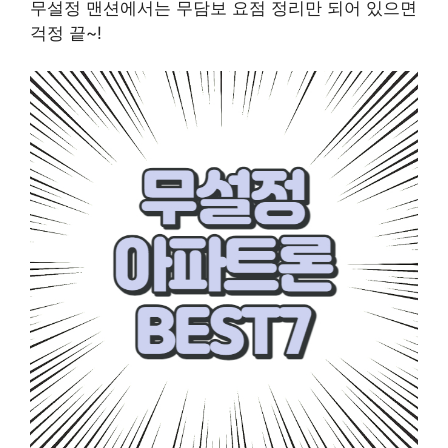
무설정 맨션에서는 무담보 요점 정리만 되어 있으면
걱정 끝~!