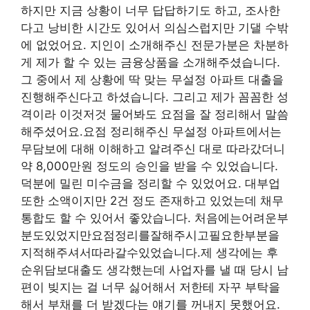
하지만 지금 상황이 너무 답답하기도 하고, 조사한
다고 낭비한 시간도 있어서 의심스럽지만 기댈 수밖
에 없었어요. 지인이 소개해주신 전문가분은 차분하
게 제가 할 수 있는 금융상품을 소개해주셨습니다.
그 중에서 제 상황에 딱 맞는 무설정 아파트 대출을
진행해주신다고 하셨습니다. 그리고 제가 꼼꼼한 성
격이라 이것저것 물어봐도 요점을 잘 정리해서 말씀
해주셨어요.요점 정리해주신 무설정 아파트에서는
무담보에 대해 이해하고 알려주신 대로 따라갔더니
약 8,000만원 정도의 승인을 받을 수 있었습니다.
덕분에 밀린 미수금을 정리할 수 있었어요. 대부업
또한 소액이지만 2건 정도 존재하고 있었는데 채무
통합도 할 수 있어서 좋았습니다. 처음에는어려운부
분도있었지만요점정리를잘해주시고필요한부분을
지적해주셔서따라갈수있었습니다.제 생각에는 후
순위담보대출도 생각했는데 사업자를 낼 때 당시 남
편이 빚지는 걸 너무 싫어해서 저한테 자꾸 부탁을
해서 부채를 더 받겠다는 얘기를 꺼내지 못했어요.