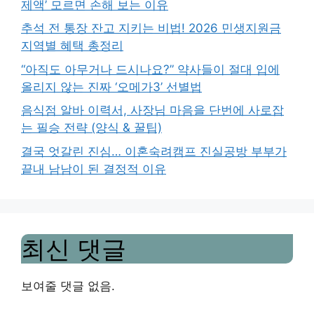
제액’ 모르면 손해 보는 이유
추석 전 통장 잔고 지키는 비법! 2026 민생지원금
지역별 혜택 총정리
“아직도 아무거나 드시나요?” 약사들이 절대 입에
올리지 않는 진짜 ‘오메가3’ 선별법
음식점 알바 이력서, 사장님 마음을 단번에 사로잡
는 필승 전략 (양식 & 꿀팁)
결국 엇갈린 진심… 이혼숙려캠프 진실공방 부부가
끝내 남남이 된 결정적 이유
최신 댓글
보여줄 댓글 없음.