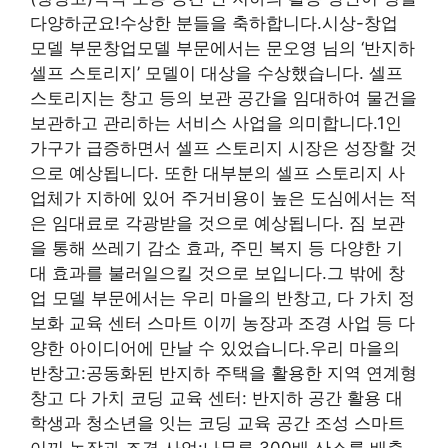
다양하군요!수상한 분들을 축하합니다.시상-창업
모델 부문창업모델 부문에서는 문오영 님의 ‘반지하
셀프 스토리지’ 모델이 대상을 수상했습니다. 셀프
스토리지는 창고 등의 보관 공간을 임대하여 물건을
보관하고 관리하는 서비스 사업을 의미합니다.1인
가구가 급증하면서 셀프 스토리지 시장은 성장할 것
으로 예상됩니다. 또한 대부분의 셀프 스토리지 사
업체가 지하에 있어 주거비용이 높은 도심에서는 적
은 임대료로 각광받을 것으로 예상됩니다. 짐 보관
을 통해 쓰레기 감소 효과, 주민 복지 등 다양한 기
대 효과를 불러일으킬 것으로 보입니다.그 밖에 창
업 모델 부문에서는 우리 마을의 반창고, 다 가치 정
보화 교육 센터 스마트 이끼 농장과 조경 사업 등 다
양한 아이디어에 만날 수 있었습니다.우리 마을의
반창고:공동화된 반지하 주택을 활용한 지역 연계형
창고 다 가치 코딩 교육 센터: 반지하 공간 활용 대
학생과 청소년을 잇는 코딩 교육 공간 조성 스마트
이끼 농장과 조경 사업:나무류 300배 산소를 배출