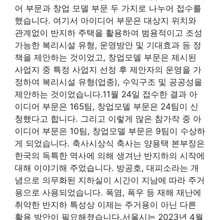
어 부문과 창업 모델 부문 두 가지로 나누어 접수를
했습니다. 여기서 아이디어 부문은 대상지 위치와
관계없이 반지하 주택을 활용하여 범용적이고 조성
가능한 복리시설 유형, 운영방안 및 기대효과 등 정
책을 제안하는 것이었고, 창업모델 부문은 제시된
사업지 중 특정 사업지 선정 후 제안자의 운영을 가
정하여 복리시설 유형(업종), 수익구조 및 공공성을
제안하는 것이었습니다.11월 24일 접수한 결과 아
이디어 부문은 165팀, 창업모델 부문은 24팀이 신
청했다고 합니다. 그리고 이렇게 많은 참가작 중 아
이디어 부문은 10팀, 창업모델 부문은 9팀이 수상하
게 되었습니다. 축사시상식 축사는 양용택 본부장은
한국의 독특한 역사에 의해 생겨난 반지하의 시작에
대해 이야기해 주었습니다. 방공호, 대피소라는 개
념으로 의무화된 지하실이 시간이 지남에 따라 주거
용으로 사용되었습니다. 폭염, 폭우 등 재해 재난에
취약한 반지하 특성상 이제는 주거용이 아닌 다른
활용 방안이 필요해졌습니다.서울시는 2023년 4월