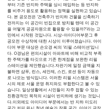
부터 기존 반지하 주택을 상시 매입하는 등 반지하
를 비주거 용도로 활용하는 정책을 실현하고 있습니
다. 본 공모전은 ‘건축주가 반지하 건물을 신축하기
전까지는 이 공간이 빈집으로 방치될 텐데 이 공간
을 어떻게 공공자원으로 활용할 수 있을까?’라는 고
민에서 시작된 것입니다. 시상-아이디어부문그 후
공모전 수상작에 대한 시상이 이루어졌습니다. 아이
디어 부문 대상은 손오경 씨의 ‘리필 스테이션’입니
다. O경님은 편의시설이 아파트에 비해 비교적 부족
한 주택가를 타깃으로 기존 한계점을 보완한 리필
스테이션을 제안했습니다.자판기에 일정 금액을 지
불하면 샴푸, 린스, 세안제, 스킨, 로션 등이 자동으
로 나오는 방식입니다. 이러한 리필 시스템은 서울
시의 제로 서울 운영 취지와도 부합한다고 볼 수 있
습니다. 일상생활에서 시민들이 자주 접할 수 있는
친환경적인 목적의 시설이 반지하에 생기는 것입니
다.이외에도 아이디어 부문에서는 반 지하 미도리
공간 커피 워시 청년 예술가 작품 공간, 이야기 극장