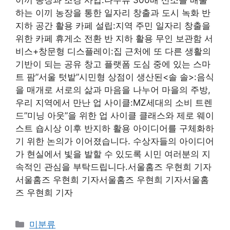
하는 이끼 농장을 통한 일자리 창출과 도시 녹화 반
지하 공간 활용 카페 설립:지역 주민 일자리 창출을
위한 카페 휴게소 전환 반 지하 활용 무인 보관함 서
비스+창문형 디스플레이:집 근처에 또 다른 생활의
기반이 되는 공유 창고 플랫폼 도심 중에 있는 스마
트 팜”서울 텃밭”시민형 상점이 생산된<솔 솔>:음식
을 매개로 서로의 삶과 마음을 나누어 마을의 주방,
우리 지역에서 만난 업 사이클:MZ세대의 소비 트렌
드”미닝 아웃”을 위한 업 사이클 클래스와 제로 웨이
스트 숍시상 이후 반지하 활용 아이디어를 구체화하
기 위한 논의가 이어졌습니다. 수상자들의 아이디어
가 현실에서 빛을 발할 수 있도록 시민 여러분의 지
속적인 관심을 부탁드립니다.서울홈즈 우현희 기자
서울홈즈 우현희 기자서울홈즈 우현희 기자서울홈
즈 우현희 기자
Categories
미분류