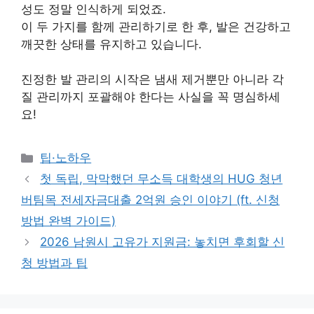
성도 정말 인식하게 되었죠.
이 두 가지를 함께 관리하기로 한 후, 발은 건강하고
깨끗한 상태를 유지하고 있습니다.
진정한 발 관리의 시작은 냄새 제거뿐만 아니라 각
질 관리까지 포괄해야 한다는 사실을 꼭 명심하세
요!
Categories
팁·노하우
첫 독립, 막막했던 무소득 대학생의 HUG 청년
버팀목 전세자금대출 2억원 승인 이야기 (ft. 신청
방법 완벽 가이드)
2026 남원시 고유가 지원금: 놓치면 후회할 신
청 방법과 팁