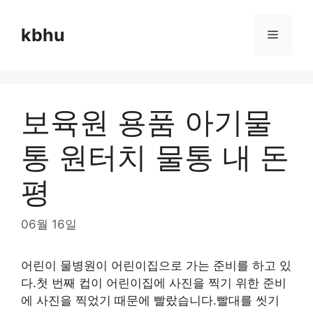
Skip
to
kbhu
Menu
content
보육원 용품 아기물
통 원터치 물통 내 돈
평
06월 16일
어린이 물병원이 어린이집으로 가는 준비를 하고 있
다.첫 번째 컵이 어린이집에 사진을 찍기 위한 준비
에 사진을 찍었기 때문에 빨랐습니다.빨대를 씻기