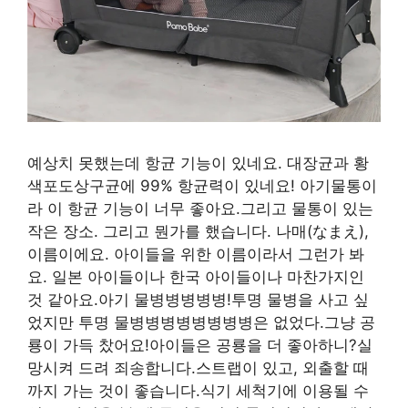
예상치 못했는데 항균 기능이 있네요. 대장균과 황
색포도상구균에 99% 항균력이 있네요! 아기물통이
라 이 항균 기능이 너무 좋아요.그리고 물통이 있는
작은 장소. 그리고 뭔가를 했습니다. 나매(なまえ),
이름이에요. 아이들을 위한 이름이라서 그런가 봐
요. 일본 아이들이나 한국 아이들이나 마찬가지인
것 같아요.아기 물병병병병병!투명 물병을 사고 싶
었지만 투명 물병병병병병병병병은 없었다.그냥 공
룡이 가득 찼어요!아이들은 공룡을 더 좋아하니?실
망시켜 드려 죄송합니다.스트랩이 있고, 외출할 때
까지 가는 것이 좋습니다.식기 세척기에 이용될 수