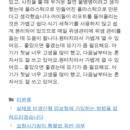
있고, 사진을 볼 때 무거운 절연 물병병이라고 생각
했는데 플라스틱으로 만들어진 플라스틱으로 만든
다고 생각했습니다.아이들이 리프트를 들어올리는
것은 가볍고 쉽다.식기 세척기를 사용하지 않고 쉽
게 분리되어 있으므로 매일 위생관리에 위생 관리를
돕는 데 도움이 됩니다.원터치라서 가볍게 열 수 있
어요… 좋았으면 좋겠는데 묘기가 좀 필요해요. 아
기가 첫날 너무 고생을 많이 했고, 다음날부터는 혼
자서도 잘 쓰고 있어요.원터치라서 가볍게 열 수 있
어요… 좋았으면 좋겠는데 묘기가 좀 필요해요. 아
기가 첫날 너무 고생을 많이 했고, 다음날부터는 혼
자서도 잘 쓰고 있어요.
Categories
미분류
실제로 비갱신형 암보험에 가입하는 방법을 알
려드리겠습니다
보험사기방지 특별법 위반 여부