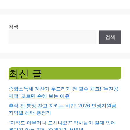
검색
검색
최신 글
종합소득세 계산기 두드리기 전 필수 체크! ‘누진공
제액’ 모르면 손해 보는 이유
추석 전 통장 잔고 지키는 비법! 2026 민생지원금
지역별 혜택 총정리
“아직도 아무거나 드시나요?” 약사들이 절대 입에
올리지 않는 진짜 ‘오메가3’ 선별법