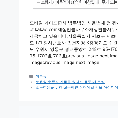
모바일 가이드판사 법무법인 서울법대 전 판
pf.kakao.com재정법률사무소재정법률사무
제공하고 있습니다.서울특별시 서초구 서초대
로 171 형사변호사 인천지청 3층경기도 수원시
도 수원시 영통구 광교중앙로 248호 95-17
95-1702호 703호previous image next imag
imageprevious image next image
Categories
미분류
보육원 용품 아기물통 원터치 물통 내 돈평
초등학생을 위한 실용적인 어린이날 선물 아이디