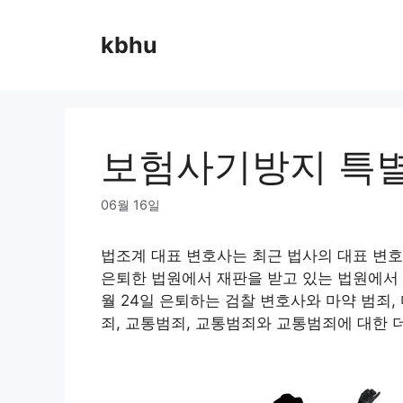
Skip
to
kbhu
content
보험사기방지 특별
06월 16일
법조계 대표 변호사는 최근 법사의 대표 변호
은퇴한 법원에서 재판을 받고 있는 법원에서 
월 24일 은퇴하는 검찰 변호사와 마약 범죄, 마
죄, 교통범죄, 교통범죄와 교통범죄에 대한 