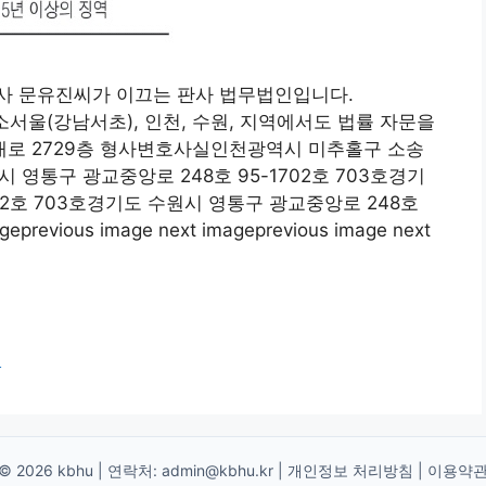
사 문유진씨가 이끄는 판사 법무법인입니다.
소서울(강남서초), 인천, 수원, 지역에서도 법률 자문을
로 2729층 형사변호사실인천광역시 미추홀구 소송
 영통구 광교중앙로 248호 95-1702호 703호경기
02호 703호경기도 수원시 영통구 광교중앙로 248호
eprevious image next imageprevious image next
어
© 2026 kbhu | 연락처:
admin@kbhu.kr
|
개인정보 처리방침
|
이용약