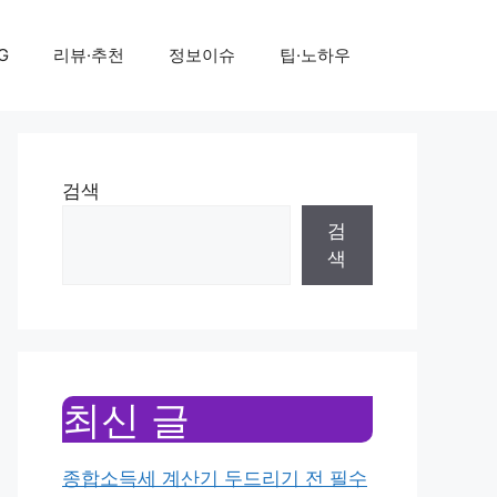
G
리뷰·추천
정보이슈
팁·노하우
검색
검
색
최신 글
종합소득세 계산기 두드리기 전 필수