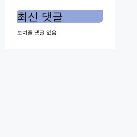
최신 댓글
보여줄 댓글 없음.