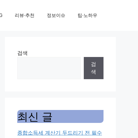
G
리뷰·추천
정보이슈
팁·노하우
검색
검
색
최신 글
종합소득세 계산기 두드리기 전 필수