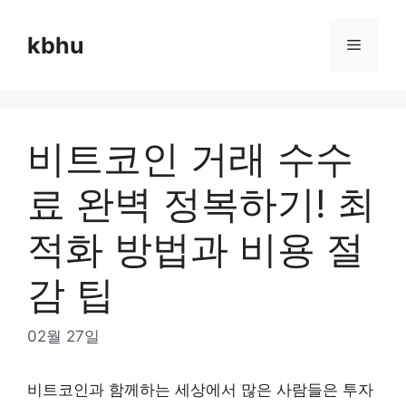
Skip
to
kbhu
Menu
content
비트코인 거래 수수
료 완벽 정복하기! 최
적화 방법과 비용 절
감 팁
02월 27일
비트코인과 함께하는 세상에서 많은 사람들은 투자