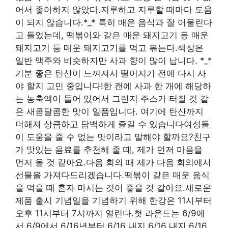
어서 좋아하지 않았다.지루하고 지루할 때마다 도움
이 되지 않습니다.*_* 특히 매운 음식과 잘 어울린다
고 들었는데, 떡볶이와 같은 매운 돼지고기 등 매운
돼지고기 등 매운 돼지고기를 먹고 볶는다.색상은
일반 맥주와 비슷하지만 사과 향이 많이 납니다. *_*
기분 좋은 탄산이 느껴져서 떨어지기 전에 다시 사
야 할지 고민 중입니다!한 캔에 사과 한 개에 해당하
는 농축액이 들어 있어서 그런지 주스가 터질 것 같
은 새콤달콤한 맛이 일품입니다. 여기에 탄산까지
더해져 상큼하고 담백하게 즐길 수 있습니다여성들
이 도움을 줄 수 없는 맛이라고 말해야 할까요?친구
가 맛있는 음료를 추천해 줄 때, 제가 먼저 마음을
먼저 올 것 같아요.다음 회의 때 제가 다음 회의에서
선물을 가져다드리겠습니다.떡볶이 같은 매운 음식
을 먹을 때 혼자 마시는 것이 좋을 것 같아요.새로운
제품 출시 기념일을 기념하기 위해 한강은 11시부터
오후 11시부터 7시까지 열린다.첫 라운드는 6/9에
서 6/9에서 6/16년부터 6/16 내지 6/16 내지 6/16