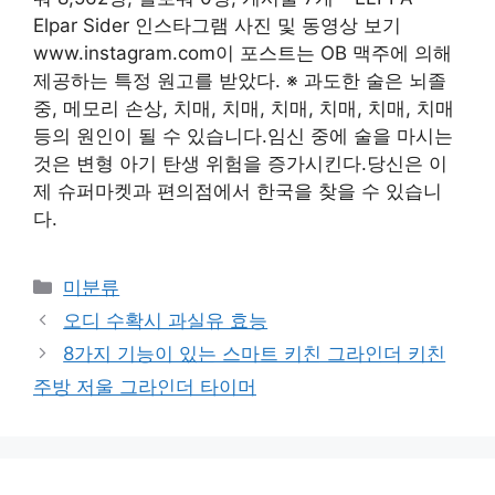
Elpar Sider 인스타그램 사진 및 동영상 보기
www.instagram.com이 포스트는 OB 맥주에 의해
제공하는 특정 원고를 받았다. ※ 과도한 술은 뇌졸
중, 메모리 손상, 치매, 치매, 치매, 치매, 치매, 치매
등의 원인이 될 수 있습니다.임신 중에 술을 마시는
것은 변형 아기 탄생 위험을 증가시킨다.당신은 이
제 슈퍼마켓과 편의점에서 한국을 찾을 수 있습니
다.
Categories
미분류
오디 수확시 과실유 효능
8가지 기능이 있는 스마트 키친 그라인더 키친
주방 저울 그라인더 타이머