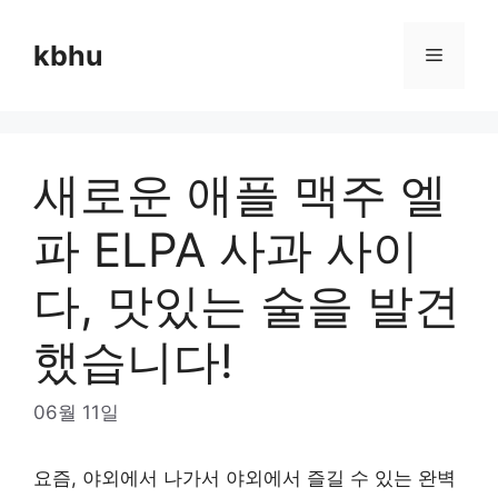
Skip
to
kbhu
Menu
content
새로운 애플 맥주 엘
파 ELPA 사과 사이
다, 맛있는 술을 발견
했습니다!
06월 11일
요즘, 야외에서 나가서 야외에서 즐길 수 있는 완벽