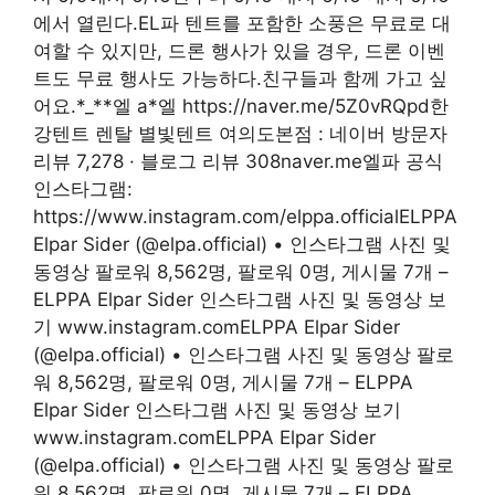
에서 열린다.EL파 텐트를 포함한 소풍은 무료로 대
여할 수 있지만, 드론 행사가 있을 경우, 드론 이벤
트도 무료 행사도 가능하다.친구들과 함께 가고 싶
어요.*_**엘 a*엘 https://naver.me/5Z0vRQpd한
강텐트 렌탈 별빛텐트 여의도본점 : 네이버 방문자
리뷰 7,278 · 블로그 리뷰 308naver.me엘파 공식
인스타그램:
https://www.instagram.com/elppa.officialELPPA
Elpar Sider (@elpa.official) • 인스타그램 사진 및
동영상 팔로워 8,562명, 팔로워 0명, 게시물 7개 –
ELPPA Elpar Sider 인스타그램 사진 및 동영상 보
기 www.instagram.comELPPA Elpar Sider
(@elpa.official) • 인스타그램 사진 및 동영상 팔로
워 8,562명, 팔로워 0명, 게시물 7개 – ELPPA
Elpar Sider 인스타그램 사진 및 동영상 보기
www.instagram.comELPPA Elpar Sider
(@elpa.official) • 인스타그램 사진 및 동영상 팔로
워 8,562명, 팔로워 0명, 게시물 7개 – ELPPA