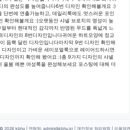
디의 완성도를 높여줍니다6번 디자인 확인해볼게요 :)
 단번에 연출가능하고, 데일리룩에도 멋스러운 포인
자인 확인해볼게요 :)오랫동안 샤넬 브로치의 명성이 높
주얼부터 현대적인 감각까지 반영된 무드를 폭넓게 느
하트디자인의 8번디자인입니다귀여운 하트모양에 정교
길이 듬뿍 달린 디자인입니다마지막 9번 디자인 확인해
되는 디자인이고 가벼운 세미포멀룩으로 레이어드하시면
 디자인까지 확인해 봤어요 :)총 9가지 디자인의 샤넬
 올봄 예쁜 여성룩을 완성해보세요 포스팅에 대해 더
© 2026 kbhu | 연락처:
admin@kbhu.kr
|
개인정보 처리방침
|
이용약