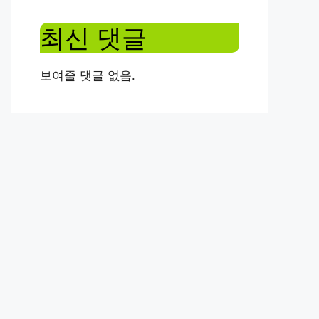
최신 댓글
보여줄 댓글 없음.