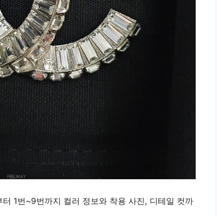
터 1번~9번까지 컬러 정보와 착용 사진, 디테일 컷까