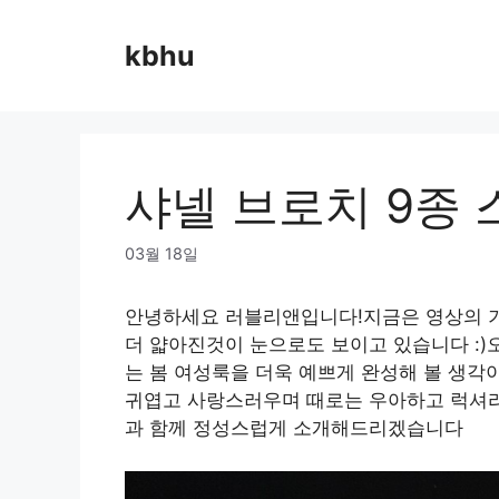
Skip
to
kbhu
content
샤넬 브로치 9종 
03월 18일
안녕하세요 러블리앤입니다!지금은 영상의 기
더 얇아진것이 눈으로도 보이고 있습니다 :)
는 봄 여성룩을 더욱 예쁘게 완성해 볼 생각
귀엽고 사랑스러우며 때로는 우아하고 럭셔리하
과 함께 정성스럽게 소개해드리겠습니다