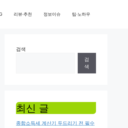
G
리뷰·추천
정보이슈
팁·노하우
검색
검
색
최신 글
종합소득세 계산기 두드리기 전 필수