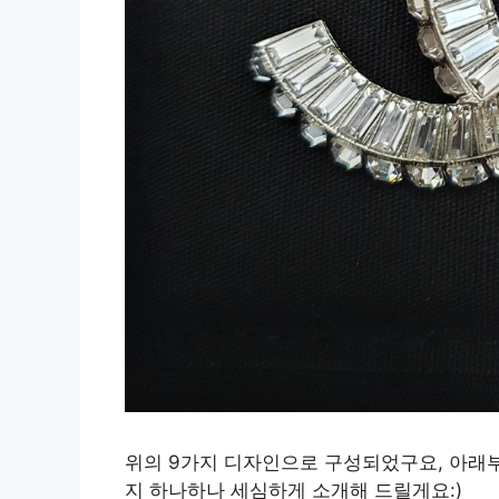
위의 9가지 디자인으로 구성되었구요, 아래부
지 하나하나 세심하게 소개해 드릴게요:)