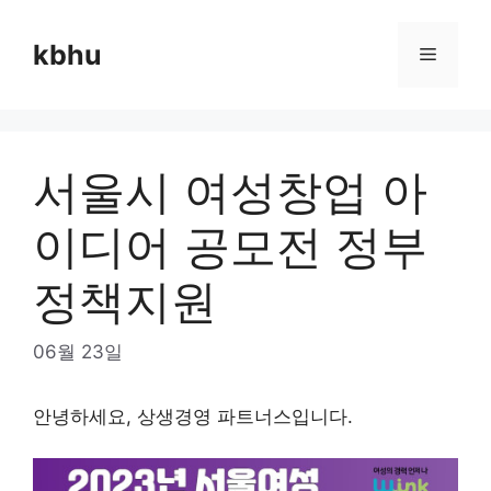
Skip
to
kbhu
Menu
content
서울시 여성창업 아
이디어 공모전 정부
정책지원
06월 23일
안녕하세요, 상생경영 파트너스입니다.