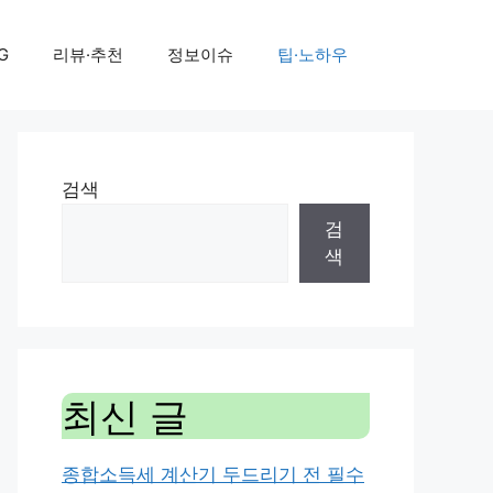
G
리뷰·추천
정보이슈
팁·노하우
검색
검
색
최신 글
종합소득세 계산기 두드리기 전 필수