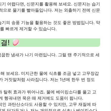
말리기 어렵다면, 신문지를 활용해 보세요. 신문지는 습기
적으로 물기를 빨아들입니다. 저는 외출하기 전에 신문
제습기의 송풍 기능을 활용하는 것도 좋은 방법입니다. 약
를 빠르게 제거할 수 있습니다.
해결!
꿉꿉한 냄새가 나기 마련입니다. 그럴 땐 주기적으로 세
용해 보세요. 미지근한 물에 식초를 조금 넣고 고무장갑
 거짓말처럼 사라집니다. 저는 1년에 한두 번 정도
와 탈취 효과가 뛰어나죠. 물에 베이킹소다를 풀고 고
 헹궈내면 묵은 때 제거에도 도움이 됩니다.
과적인 과탄산소다도 사용할 수 있지만, 고무 재질에 따
짧게 담가두거나, 저는 개인적으로 식초나 베이킹소다