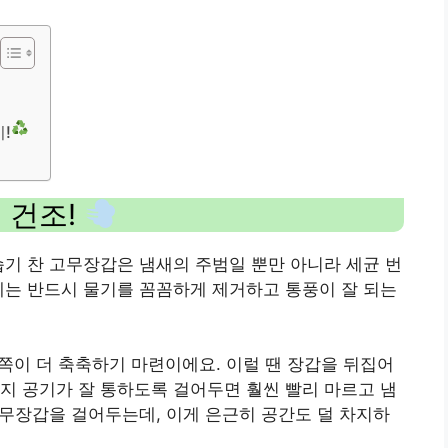
!
 건조!
습기 찬 고무장갑은 냄새의 주범일 뿐만 아니라 세균 번
에는 반드시 물기를 꼼꼼하게 제거하고 통풍이 잘 되는
안쪽이 더 축축하기 마련이에요. 이럴 땐 장갑을 뒤집어
지 공기가 잘 통하도록 걸어두면 훨씬 빨리 마르고 냄
 고무장갑을 걸어두는데, 이게 은근히 공간도 덜 차지하