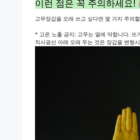
이런 점은 꼭 주의하세요!
고무장갑을 오래 쓰고 싶다면 몇 가지 주의할
* 고온 노출 금지: 고무는 열에 약합니다. 
직사광선 아래 오래 두는 것은 장갑을 변형