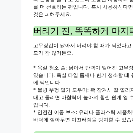
를 더 선호하는 편입니다. 혹시 사용하신다면
것은 피해주세요.
버리기 전, 똑똑하게 마지
고무장갑이 낡아서 버려야 할 때가 되었다고 
모가 참 많거든요.
* 욕실 청소 솔: 낡아서 탄력이 떨어진 고무
있습니다. 욕실 타일 틈새나 변기 청소할 때
에 딱입니다.
* 물병 뚜껑 열기 도우미: 꽉 잠겨서 잘 열리
대고 돌리면 마찰력이 높아져 훨씬 쉽게 열 
입니다.
* 안전한 이동 보조: 유리나 플라스틱 제품
바닥에 깔아두면 미끄러짐을 방지할 수 있습니