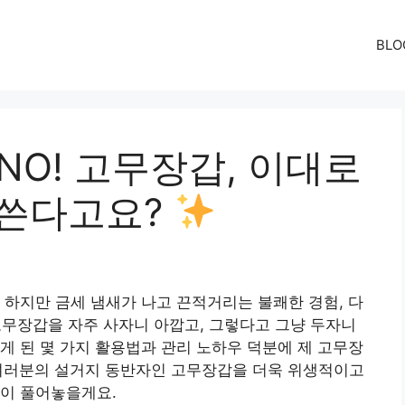
BLO
NO! 고무장갑, 이대로
 쓴다고요?
 하지만 금세 냄새가 나고 끈적거리는 불쾌한 경험, 다
 고무장갑을 자주 사자니 아깝고, 그렇다고 그냥 두자니
게 된 몇 가지 활용법과 관리 노하우 덕분에 제 고무장
 여러분의 설거지 동반자인 고무장갑을 더욱 위생적이고
없이 풀어놓을게요.