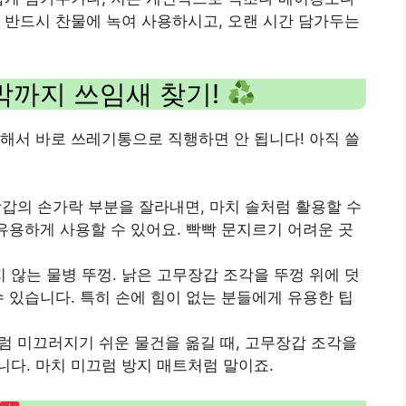
 반드시 찬물에 녹여 사용하시고, 오랜 시간 담가두는
막까지 쓰임새 찾기!
해서 바로 쓰레기통으로 직행하면 안 됩니다! 아직 쓸
장갑의 손가락 부분을 잘라내면, 마치 솔처럼 활용할 수
 유용하게 사용할 수 있어요. 빡빡 문지르기 어려운 곳
지 않는 물병 뚜껑. 낡은 고무장갑 조각을 뚜껑 위에 덧
수 있습니다. 특히 손에 힘이 없는 분들에게 유용한 팁
처럼 미끄러지기 쉬운 물건을 옮길 때, 고무장갑 조각을
다. 마치 미끄럼 방지 매트처럼 말이죠.