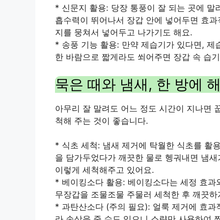
* 신문지 활용: 당장 통풍이 잘 되는 곳에 
흡수력이 뛰어나서 장갑 안에 넣어두면 효과
지를 뭉쳐서 넣어두고 나가기도 해요.
* 송풍 기능 활용: 만약 제습기가 있다면, 
한 바람으로 짧게라도 쐬어주면 장갑 속 습기
묵은 때와 냄새, 한 방에 
아무리 잘 말려도 어느 정도 시간이 지나면 
척해 주는 것이 좋습니다.
* 식초 세척: 냄새 제거에 탁월한 식초를 활
을 담가두었다가 깨끗한 물로 헹궈내면 냄새가
이렇게 세척해주고 있어요.
* 베이킹소다 활용: 베이킹소다는 세정 효과
무장갑을 조물조물 주물러 세척한 후 깨끗하게
* 과탄산소다 (주의 필요): 얼룩 제거에 효
라 손상을 줄 수도 있으니 소량만 사용하여 