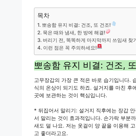
목차
뽀송함 유지 비결: 건조, 또 건조!
묵은 때와 냄새, 한 방에 해결!
버리기 전, 똑똑하게 마지막까지 쓰임새 찾기
이런 점은 꼭 주의하세요!
뽀송함 유지 비결: 건조, 또
고무장갑의 가장 큰 적은 바로 습기입니다. 
식의 온상이 되기도 하죠. 설거지를 마친 후
곳에 보관하는 것이 핵심입니다.
* 뒤집어서 말리기: 설거지 직후에는 장갑 
서 말리는 것이 효과적입니다. 손가락 부분까
새도 덜 나요. 저는 옷걸이 양 끝을 이용해
고 좋더라고요.