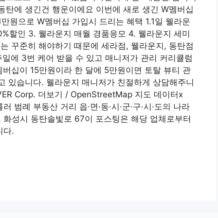
동탄에 생긴건 행운이에요 이번에 새로 생긴 W멤버십
만원으로 W멤버십 가입시 드리는 혜택 1.1일 웰라운
50%할인 3. 웰라운지 매월 경품응모 4. 웰라운지 세미
는 꾸준히 해야하기 때문에 세라점, 웰라운지, 동탄점
일에 3번 케어 받을 수 있고 매니저가 관리 커리큘럼
버십이 15만원이라 한 달에 5만원이면 토탈 뷰티 관
고 있습니다. 웰라운지 매니저가 친절하게 상담해주니
Corp. 더보기 / OpenStreetMap 지도 데이터x
 컨트롤러 범례 부동산 거리 읍·면·동·시·군·구·시·도의 나라
화성시 동탄솔빛로 67이 포스팅은 해당 업체로부터
다.