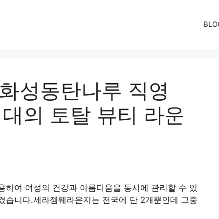
BLO
 화성동탄나루 직영
격대의 토탈 뷰티 라운
용하여 여성의 건강과 아름다움을 동시에 관리할 수 있
겼습니다.세라젬웨라운지는 전국에 단 2개뿐인데 그중