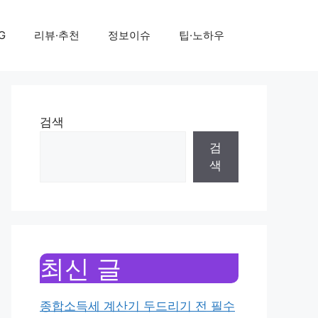
G
리뷰·추천
정보이슈
팁·노하우
검색
검
색
최신 글
종합소득세 계산기 두드리기 전 필수