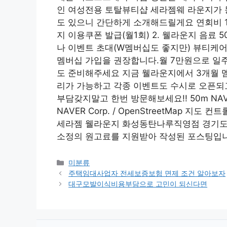
인 여성전용 토탈뷰티샵 세라젬웨 라운지가 
도 있으니 간단하게 소개해드릴게요 연회비 1
지 이용쿠폰 발급(월1회) 2. 웰라운지 음료 
나 이벤트 초대(W멤버십도 좋지만) 뷰티케어
멤버십 가입을 권장합니다.월 7만원으로 일주
도 준비해주세요 지금 웰라운지에서 3개월 멤
리가 가능하고 각종 이벤트도 수시로 오픈되
부담갖지말고 한번 방문해보세요!! 50m NAVER 
NAVER Corp. / OpenStreetMap 지도
세라젬 웰라운지 화성동탄나루직영점 경기도 
소정의 원고료를 지원받아 작성된 포스팅입니
Categories
미분류
주택임대사업자 전세보증보험 면제 조건 알아보자
대구모발이식비용부담으로 고민이 되신다면