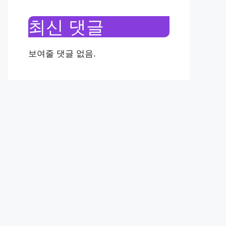
최신 댓글
보여줄 댓글 없음.