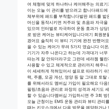
여 체형에 맞게 하나하나 케어해주는 의료
이는 오늘 이 관리를 받으려고 합니다패드에 
체부위에 패드를 부착합니다발판 패드를 밟은 
머신을 동작시키면 저주파 및 초음파 자극을 
있으며 인터벌로 자극하여 운동 효과가 상
로 받은 케어는 뷰티케어입니다여기 회원분들
겠어요 솔직히 이 뷰티 기기에 완전 반했어
을 수 있는 케어가 무려 5가지 였습니다 이
기기가 자주 나온다고 하는데 가격대가 너무
따는게 잘 안되더라구요 그런데 세라젬 웰
사용할 수 있고 체계적으로 관리까지 해주니
이 세세하게 적혀있어서 셀프로 따라하기 
력, 주름, 모공 개선, 영양 등 말 그대로 
를 위해서라도 멤버십 가입이 필요해요 다음
필링/초음파 관리로 파장의 성격과 세기도 세
할 수 있습니다멤버십 가입하시면 주 3회 방
오늘 근청이는 EMS 운동 관리와 뷰티 관리
때는 키오스크에서 다음 방문을 예약하거나 