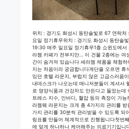
위치 : 경기도 화성시 동탄솔빛로 67 연락처 : 03
요일 정기휴무위치 : 경기도 화성시 동탄솔빛로 67 
19:30 매주 일요일 정기휴무1층 쇼윈도에
라젬 카페가 전부지만… 이 건물 2층에는 여
간이 숨겨져 있습니다 세라젬 제품을 체험하
지는 처음이라 궁금합니다계단을 오르면 휴식
있던 호텔 라운지, 부럽지 않은 고급스러움
내데스크가 나오는데 매니저분들이 계셔서 
로 영양식품과 건강차도 만든다고 들었는데 
트레스 지수, 인바디, 혈압 등의 측정이 가
라젬웨 라운지는 크게 총 4가지의 관리를 받
가지 관리를 30분씩 관리받을 수 있도록 
링표를 만들어 체계적으로 진행됩니다첫번째 
에 맞게 하나하나 케어해주는 의료기기입니다