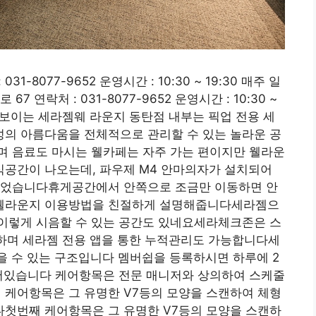
1-8077-9652 운영시간 : 10:30 ~ 19:30 매주 일
연락처 : 031-8077-9652 운영시간 : 10:30 ~
서 보이는 세라젬웨 라운지 동탄점 내부는 픽업 전용 세
성의 아름다움을 전체적으로 관리할 수 있는 놀라운 공
며 음료도 마시는 웰카페는 자주 가는 편이지만 웰라운
공간이 나오는데, 파우제 M4 안마의자가 설치되어
이었습니다휴게공간에서 안쪽으로 조금만 이동하면 안
웰라운지 이용방법을 친절하게 설명해줍니다세라젬으
이렇게 시음할 수 있는 공간도 있네요세라체크존은 스
능하며 세라젬 전용 앱을 통한 누적관리도 가능합니다세
을 수 있는 구조입니다 멤버쉽을 등록하시면 하루에 2
되어있습니다 케어항목은 전문 매니저와 상의하여 스케줄
케어항목은 그 유명한 V7등의 모양을 스캔하여 체형
첫번째 케어항목은 그 유명한 V7등의 모양을 스캔하