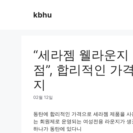
Skip
to
kbhu
content
“세라젬 웰라운지
점”, 합리적인 가
지
02월 12일
동탄에 합리적인 가격으로 세라젬 제품을 사
는 회원제로 운영되는 여성전용 라운지가 생
하나가 동탄에 있다니