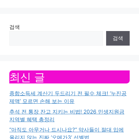
검색
검색
최신 글
종합소득세 계산기 두드리기 전 필수 체크! ‘누진공
제액’ 모르면 손해 보는 이유
추석 전 통장 잔고 지키는 비법! 2026 민생지원금
지역별 혜택 총정리
“아직도 아무거나 드시나요?” 약사들이 절대 입에
올리지 않는 진짜 ‘오메가3’ 선별법