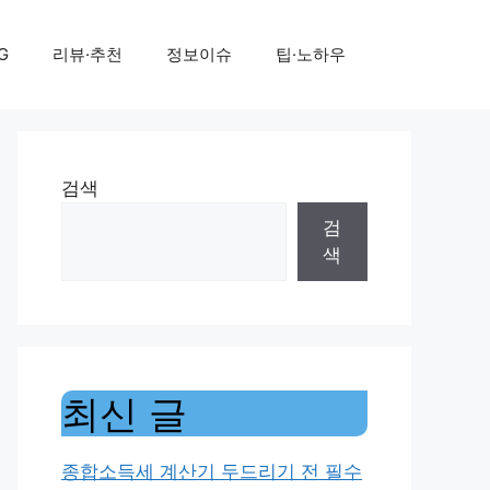
G
리뷰·추천
정보이슈
팁·노하우
검색
검
색
최신 글
종합소득세 계산기 두드리기 전 필수