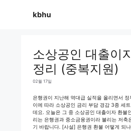
Skip
to
kbhu
content
소상공인 대출이자
정리 (중복지원)
02월 17일
은행권이 지난해 역대급 실적을 올리면서 정
이에 따라 소상공인 금리 부담 경감 3종 세
데요. 오늘은 그 중 소상공인 대출이자 환불
리는 은행권과 중소금융권이라 불리는 저축은
기 바랍니다. [사설] 은행권 환불 어떻게 되나