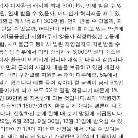
자 이자환급 캐시백 최대 300만원, 언제 받을 수 있
원, 언제 받을 수 있을까, 어디선가 허리띠를 매고 있
 이자환급 캐시백 최대 300만원, 언제 받을 수 있을까, 자
 받을 수 있을까, 어디선가 허리띠를 매고 있는 반면에
청 필수제1금융권만 지원해주지 않을까 걱정하셨던 분들에
 신협, 새마을금고 등에서 빌린 자영업자도 지원받을 수
성상 정부에서 미리 준비해둔 3,000억원의 중소벤
이자 환급이 이뤄지게 됩니다.대상은 다음과 같습니다.
~7% 미만의 금리의 사업자 대출을 보유하고 있던 개인사
다.금리 구간별로 지원되는 것이 다른데요. 5%에서
 알기 쉽습니다.예를 들어 갚아야 할 금액이 금리 6%인
에 들어가게 되고 모두 5%로 일괄 적용되기 때문에 1%
%인 80만원을 지원받게 되는 것입니다.최대 1억원까지
를 적용하면 150만원까지 환불을 해준다는 결론이 나옵
니다. 신청하신 분에 한해 매 분기 말일에 지급됩니다.
, 6월 28일, 9월 30일, 12월 31일에 받으실 수 있
 미만이면 1년이 지난 후 신청을 해서 받을 수 있다는
월에 새로 빌리게 됐다고 가정하면 2024년 11월까지 낸