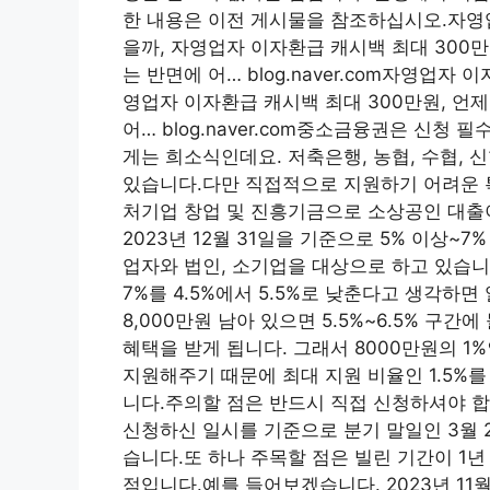
한 내용은 이전 게시물을 참조하십시오.자영업
을까, 자영업자 이자환급 캐시백 최대 300만
는 반면에 어… blog.naver.com자영업자
영업자 이자환급 캐시백 최대 300만원, 언제
어… blog.naver.com중소금융권은 신
게는 희소식인데요. 저축은행, 농협, 수협,
있습니다.다만 직접적으로 지원하기 어려운 특
처기업 창업 및 진흥기금으로 소상공인 대출
2023년 12월 31일을 기준으로 5% 이상
업자와 법인, 소기업을 대상으로 하고 있습니
7%를 4.5%에서 5.5%로 낮춘다고 생각하면
8,000만원 남아 있으면 5.5%~6.5% 구간
혜택을 받게 됩니다. 그래서 8000만원의 1
지원해주기 때문에 최대 지원 비율인 1.5%
니다.주의할 점은 반드시 직접 신청하셔야 합
신청하신 일시를 기준으로 분기 말일인 3월 29일
습니다.또 하나 주목할 점은 빌린 기간이 1년
점입니다.예를 들어보겠습니다. 2023년 11