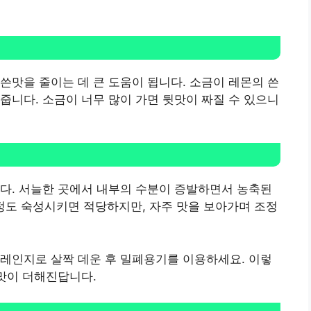
쓴맛을 줄이는 데 큰 도움이 됩니다. 소금이 레몬의 쓴
줍니다. 소금이 너무 많이 가면 뒷맛이 짜질 수 있으니
다. 서늘한 곳에서 내부의 수분이 증발하면서 농축된
 정도 숙성시키면 적당하지만, 자주 맛을 보아가며 조정
레인지로 살짝 데운 후 밀폐용기를 이용하세요. 이렇
단맛이 더해진답니다.