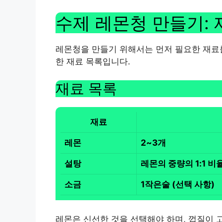
수제 레몬청 만들기: 
레몬청을 만들기 위해서는 먼저 필요한 재료를
한 재료 목록입니다.
재료 목록
재료
레몬
2~3개
설탕
레몬의 중량의 1:1 비
소금
1작은술 (선택 사항)
레몬은 신선한 것을 선택해야 하며, 껍질이 