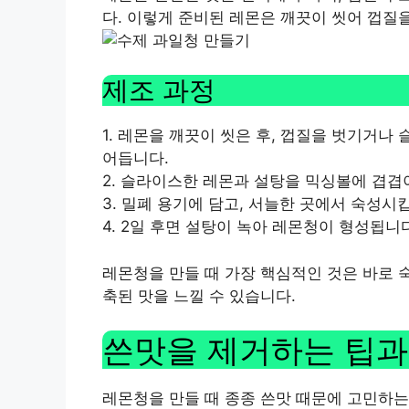
다. 이렇게 준비된 레몬은 깨끗이 씻어 껍질
제조 과정
1. 레몬을 깨끗이 씻은 후, 껍질을 벗기거나
어듭니다.
2. 슬라이스한 레몬과 설탕을 믹싱볼에 겹겹
3. 밀폐 용기에 담고, 서늘한 곳에서 숙성시
4. 2일 후면 설탕이 녹아 레몬청이 형성됩니
레몬청을 만들 때 가장 핵심적인 것은 바로 숙
축된 맛을 느낄 수 있습니다.
쓴맛을 제거하는 팁과
레몬청을 만들 때 종종 쓴맛 때문에 고민하는