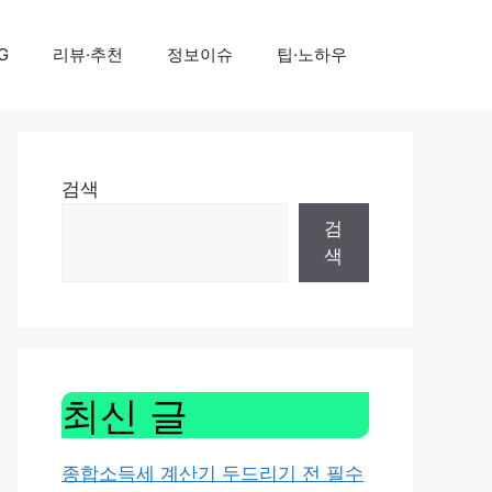
G
리뷰·추천
정보이슈
팁·노하우
검색
검
색
최신 글
종합소득세 계산기 두드리기 전 필수