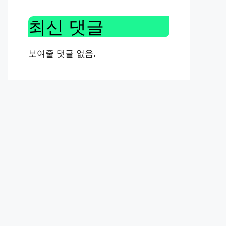
최신 댓글
보여줄 댓글 없음.