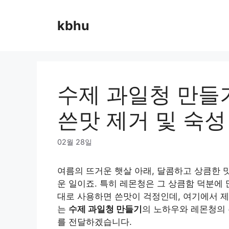
Skip
to
kbhu
content
수제 과일청 만들
쓴맛 제거 및 숙성
02월 28일
여름의 뜨거운 햇살 아래, 달콤하고 상큼한 
운 일이죠. 특히 레몬청은 그 상큼함 덕분에
대로 사용하면 쓴맛이 걱정인데, 여기에서 제
는
수제 과일청 만들기
의 노하우와 레몬청의 
를 전달하겠습니다.