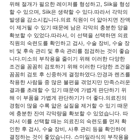
위해 절개가 필요한 레이저를 형성하고, Siik을 형성
할 수 있으며, Siik은 생략할 수 있다.따라서 각막의
발생을 감소시킵니다.의료 직원이 더 얇아지면 잔액
이 제거될 수 있기 때문에 남은 각막의 충분한 양을
확보할 수 있었다.따라서, 이 선택을 선택하면 의료
직원의 숙련도를 확인하고 검사, 수술 장비, 수술 장
비 및 후속 관리 및 후속 관리를 점검하는 것이 좋습
니다.미소의 부작용을 줄이기 위해 이러한 다양한
조건을 꼼꼼히 검토하기 위해 이러한 다양한 조건을
꼼꼼히 검토 후 신중하게 결정하였다.안경과 렌즈를
착용한 사람들 중 많은 불편을 겪었지만 만족스러운
결과를 초래할 수 있기 때문에 가볍게 판단하기 위
해 이 부품을 가볍게 판단하기가 더 좋다.의료진의
경험이 많을 수록 얇은 실질을 제거할 수 있기 때문
에 충분한 잔여 각막량을 확보할 수 있었습니다. 따
라서 이를 선택할 때는 의료진의 숙련도를 먼저 확
인한 후 검사, 수술 장비, 사후 관리 등을 확인하여
결정하는 것이 좋았습니다. 스마일라식의 부작용을