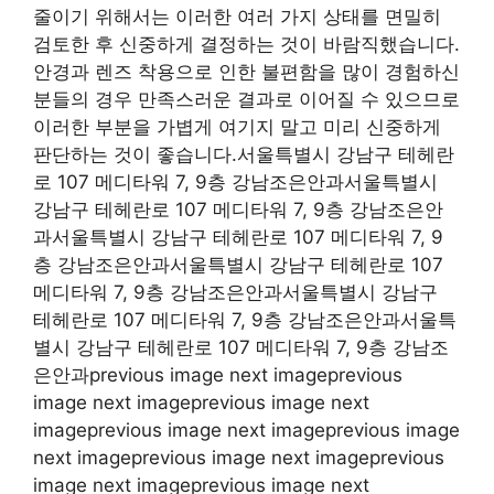
줄이기 위해서는 이러한 여러 가지 상태를 면밀히
검토한 후 신중하게 결정하는 것이 바람직했습니다.
안경과 렌즈 착용으로 인한 불편함을 많이 경험하신
분들의 경우 만족스러운 결과로 이어질 수 있으므로
이러한 부분을 가볍게 여기지 말고 미리 신중하게
판단하는 것이 좋습니다.서울특별시 강남구 테헤란
로 107 메디타워 7, 9층 강남조은안과서울특별시
강남구 테헤란로 107 메디타워 7, 9층 강남조은안
과서울특별시 강남구 테헤란로 107 메디타워 7, 9
층 강남조은안과서울특별시 강남구 테헤란로 107
메디타워 7, 9층 강남조은안과서울특별시 강남구
테헤란로 107 메디타워 7, 9층 강남조은안과서울특
별시 강남구 테헤란로 107 메디타워 7, 9층 강남조
은안과previous image next imageprevious
image next imageprevious image next
imageprevious image next imageprevious image
next imageprevious image next imageprevious
image next imageprevious image next