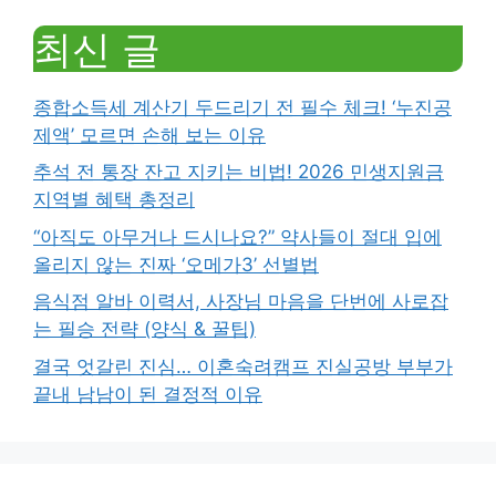
최신 글
종합소득세 계산기 두드리기 전 필수 체크! ‘누진공
제액’ 모르면 손해 보는 이유
추석 전 통장 잔고 지키는 비법! 2026 민생지원금
지역별 혜택 총정리
“아직도 아무거나 드시나요?” 약사들이 절대 입에
올리지 않는 진짜 ‘오메가3’ 선별법
음식점 알바 이력서, 사장님 마음을 단번에 사로잡
는 필승 전략 (양식 & 꿀팁)
결국 엇갈린 진심… 이혼숙려캠프 진실공방 부부가
끝내 남남이 된 결정적 이유