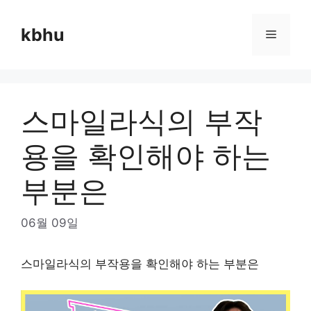
Skip
to
kbhu
Menu
content
스마일라식의 부작
용을 확인해야 하는
부분은
06월 09일
스마일라식의 부작용을 확인해야 하는 부분은