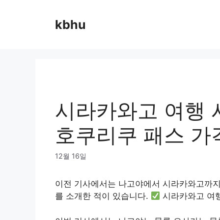
Skip
to
kbhu
content
시라카와고 여행 
호쿠리쿠 패스 가
12월 16일
이전 기사에서는 나고야에서 시라카와고까지
를 소개한 적이 있습니다.
시라카와고 여행