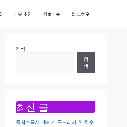
G
리뷰·추천
정보이슈
팁·노하우
검색
검
색
최신 글
종합소득세 계산기 두드리기 전 필수