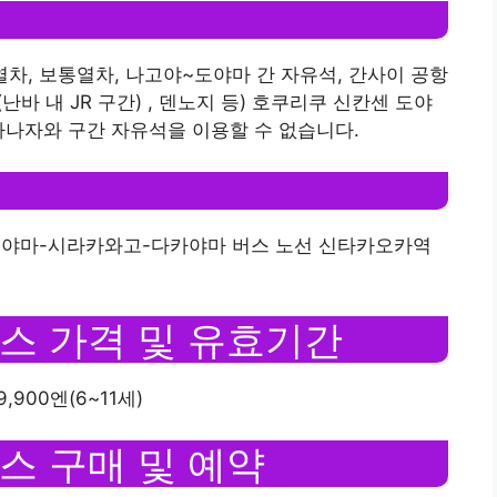
열차, 보통열차, 나고야~도야마 간 자유석, 간사이 공항
바 내 JR 구간) , 덴노지 등) 호쿠리쿠 신칸센 도야
가나자와 구간 자유석을 이용할 수 없습니다.
도야마-시라카와고-다카야마 버스 노선 신타카오카역
스 가격 및 유효기간
,900엔(6~11세)
스 구매 및 예약