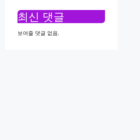
최신 댓글
보여줄 댓글 없음.