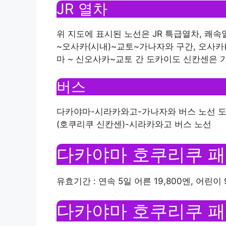
JR 열차
위 지도에 표시된 노선은 JR 특급열차, 쾌속
~오사카(시내)~교토~가나자와 구간, 오사카(난
마 ~ 신오사카~교토 간 도카이도 신칸센은 
버스
다카야마-시라카와고-가나자와 버스 노선 
(호쿠리쿠 신칸센)-시라카와고 버스 노선
다카야마 호쿠리쿠 패
유효기간 : 연속 5일 어른 19,800엔, 어린이 9
다카야마 호쿠리쿠 패