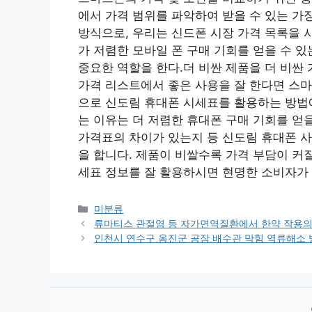
에서 가격 범위를 파악하여 받을 수 있는 가
방식으로, 우리는 신드폰 시장 가격 목록을 
가 저렴한 모바일 폰 구매 기회를 얻을 수 
중요한 역할을 한다.더 비싼 제품을 더 비싼
가격 리스트에서 좋은 사용을 잘 한다면 스마
으로 신도림 휴대폰 시세표를 활용하는 방법
는 이유는 더 저렴한 휴대폰 구매 기회를 얻
가격표의 차이가 있는지 등 신도림 휴대폰 
을 합니다. 제품이 비쌀수록 가격 부담이 커
세표 정보를 잘 활용하시면 현명한 소비자가 
Categories
미분류
류마티스 관절염 등 자가면역질환에서 한약 작용의
인천시 연수구 옹진군 공장 배수관 막힘 역류해소 