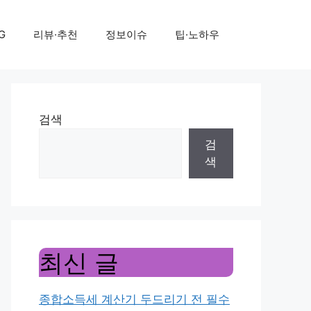
G
리뷰·추천
정보이슈
팁·노하우
검색
검
색
최신 글
종합소득세 계산기 두드리기 전 필수