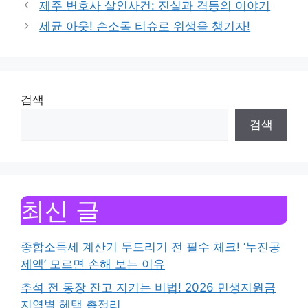
제주 변호사 살인사건: 진실과 격동의 이야기
세균 아웃! 손소독 티슈로 위생을 챙기자!
검색
검색
최신 글
종합소득세 계산기 두드리기 전 필수 체크! ‘누진공
제액’ 모르면 손해 보는 이유
추석 전 통장 잔고 지키는 비법! 2026 민생지원금
지역별 혜택 총정리