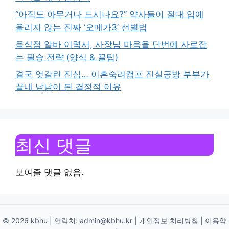
“아직도 아무거나 드시나요?” 약사들이 절대 입에
올리지 않는 진짜 ‘오메가3’ 선별법
음식점 알바 이력서, 사장님 마음을 단번에 사로잡
는 필승 전략 (양식 & 꿀팁)
결국 엇갈린 진심… 이혼숙려캠프 진실공방 부부가
끝내 남남이 된 결정적 이유
최신 댓글
보여줄 댓글 없음.
© 2026 kbhu | 연락처:
admin@kbhu.kr
|
개인정보 처리방침
|
이용약