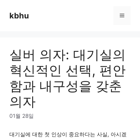
Skip
to
kbhu
Menu
content
실버 의자: 대기실의
혁신적인 선택, 편안
함과 내구성을 갖춘
의자
01월 28일
대기실에 대한 첫 인상이 중요하다는 사실, 아시겠