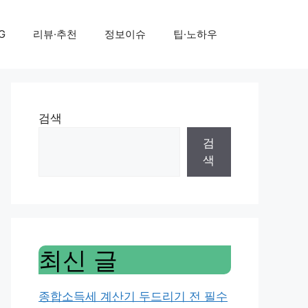
G
리뷰·추천
정보이슈
팁·노하우
검색
검
색
최신 글
종합소득세 계산기 두드리기 전 필수