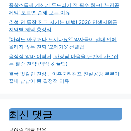
종합소득세 계산기 두드리기 전 필수 체크! ‘누진공
제액’ 모르면 손해 보는 이유
추석 전 통장 잔고 지키는 비법! 2026 민생지원금
지역별 혜택 총정리
“아직도 아무거나 드시나요?” 약사들이 절대 입에
올리지 않는 진짜 ‘오메가3’ 선별법
음식점 알바 이력서, 사장님 마음을 단번에 사로잡
는 필승 전략 (양식 & 꿀팁)
결국 엇갈린 진심… 이혼숙려캠프 진실공방 부부가
끝내 남남이 된 결정적 이유
최신 댓글
보여줄 댓글 없음.