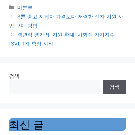
Categories
미분류
3톤 중고 지게차 가격보다 저렴한 신차 지원 사
업 구매 방법
객관적 평가 및 지원 확대! 사회적 가치지수
(SVI) 1차 측정 시작
검색
검색
최신 글