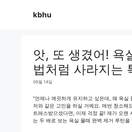
Skip
to
kbhu
content
앗, 또 생겼어! 욕
법처럼 사라지는 
06월 14일
“언제나 깨끗하게 유지하고 싶은데, 왜 욕실 
저와 같은 고민을 하실 거예요. 매번 청소해
트레스받으셨다면, 이제 걱정 끝! 제가 오랜
는 두 배로 보는 욕실 물때 완벽 제거 루틴을