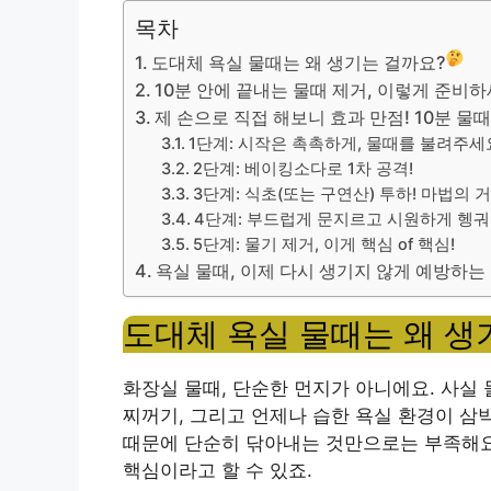
목차
도대체 욕실 물때는 왜 생기는 걸까요?
10분 안에 끝내는 물때 제거, 이렇게 준비하
제 손으로 직접 해보니 효과 만점! 10분 물
1단계: 시작은 촉촉하게, 물때를 불려주세
2단계: 베이킹소다로 1차 공격!
3단계: 식초(또는 구연산) 투하! 마법의 
4단계: 부드럽게 문지르고 시원하게 헹궈
5단계: 물기 제거, 이게 핵심 of 핵심!
욕실 물때, 이제 다시 생기지 않게 예방하는
도대체 욕실 물때는 왜 생
화장실 물때, 단순한 먼지가 아니에요. 사실
찌꺼기, 그리고 언제나 습한 욕실 환경이 삼
때문에 단순히 닦아내는 것만으로는 부족해요.
핵심이라고 할 수 있죠.