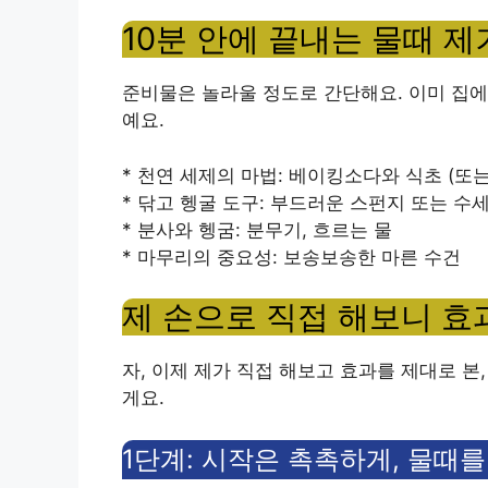
10분 안에 끝내는 물때 제
준비물은 놀라울 정도로 간단해요. 이미 집에
예요.
* 천연 세제의 마법: 베이킹소다와 식초 (또
* 닦고 헹굴 도구: 부드러운 스펀지 또는 수
* 분사와 헹굼: 분무기, 흐르는 물
* 마무리의 중요성: 보송보송한 마른 수건
제 손으로 직접 해보니 효과
자, 이제 제가 직접 해보고 효과를 제대로 본
게요.
1단계: 시작은 촉촉하게, 물때