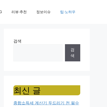
G
리뷰·추천
정보이슈
팁·노하우
검색
검
색
최신 글
종합소득세 계산기 두드리기 전 필수