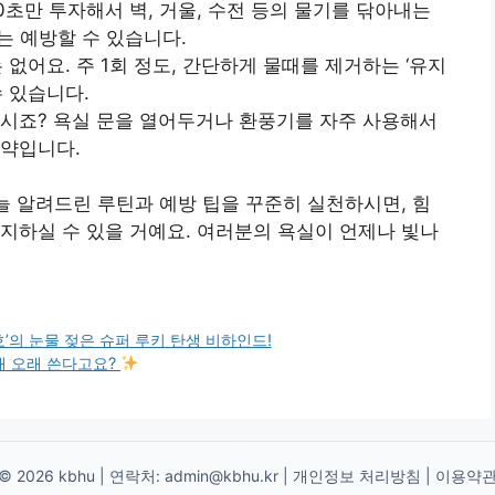
 30초만 투자해서 벽, 거울, 수전 등의 물기를 닦아내는
는 예방할 수 있습니다.
요는 없어요. 주 1회 정도, 간단하게 물때를 제거하는 ‘유지
수 있습니다.
거 아시죠? 욕실 문을 열어두거나 환풍기를 자주 사용해서
효약입니다.
오늘 알려드린 루틴과 예방 팁을 꾸준히 실천하시면, 힘
지하실 수 있을 거예요. 여러분의 욕실이 언제나 빛나
’의 눈물 젖은 슈퍼 루키 탄생 비하인드!
3배 오래 쓴다고요?
© 2026 kbhu | 연락처:
admin@kbhu.kr
|
개인정보 처리방침
|
이용약