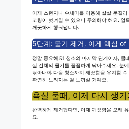
이제 스펀지나 수세미를 이용해 살살 문질러 
코팅이 벗겨질 수 있으니 주의해야 해요. 얼
깨끗하게 헹궈냅니다.
5단계: 물기 제거, 이게 핵심 of
정말 중요해요! 청소의 마지막 단계이자, 물
실 전체의 물기를 꼼꼼하게 닦아주세요. 눈
닦아내야 다음 청소까지 깨끗함을 유지할 수 
확연히 느려지는 걸 느끼실 거예요.
욕실 물때, 이제 다시 생
완벽하게 제거했다면, 이제 깨끗함을 오래 
요.