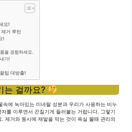
세요!
때 제거 루틴
요!
거품을 경험하세요.
내기!
 꿀팁 대방출!
기는 걸까요?
 물속에 녹아있는 미네랄 성분과 우리가 사용하는 비누
박자를 이루면서 끈질기게 들러붙는 거랍니다. 그렇기
 제거와 동시에 재발을 막는 것이 욕실 물때 관리의