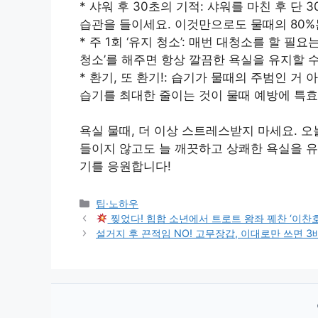
* 샤워 후 30초의 기적: 샤워를 마친 후 단
습관을 들이세요. 이것만으로도 물때의 80%
* 주 1회 ‘유지 청소’: 매번 대청소를 할 필
청소’를 해주면 항상 깔끔한 욕실을 유지할 
* 환기, 또 환기!: 습기가 물때의 주범인 
습기를 최대한 줄이는 것이 물때 예방에 특
욕실 물때, 더 이상 스트레스받지 마세요. 
들이지 않고도 늘 깨끗하고 상쾌한 욕실을 유
기를 응원합니다!
Categories
팁·노하우
찢었다! 힙합 소년에서 트로트 왕좌 꿰찬 ‘이찬호
설거지 후 끈적임 NO! 고무장갑, 이대로만 쓰면 