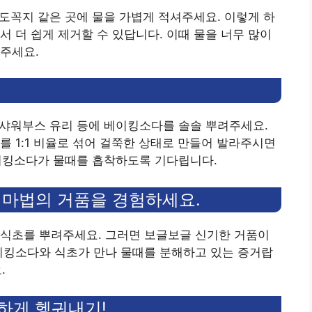
수도꼭지 같은 곳에 물을 가볍게 적셔주세요. 이렇게 하
서 더 쉽게 제거할 수 있답니다. 이때 물을 너무 많이
주세요.
, 샤워부스 유리 등에 베이킹소다를 솔솔 뿌려주세요.
를 1:1 비율로 섞어 걸쭉한 상태로 만들어 발라주시면
베이킹소다가 물때를 흡착하도록 기다립니다.
! 마법의 거품을 경험하세요.
 식초를 뿌려주세요. 그러면 보글보글 신기한 거품이
이킹소다와 식초가 만나 물때를 분해하고 있는 증거랍
.
하게 헹궈내기!