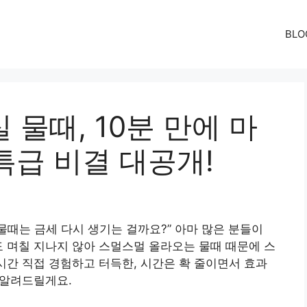
BLO
실 물때, 10분 만에 마
특급 비결 대공개!
물때는 금세 다시 생기는 걸까요?” 아마 많은 분들이
도 며칠 지나지 않아 스멀스멀 올라오는 물때 때문에 스
 시간 직접 경험하고 터득한, 시간은 확 줄이면서 효과
 알려드릴게요.