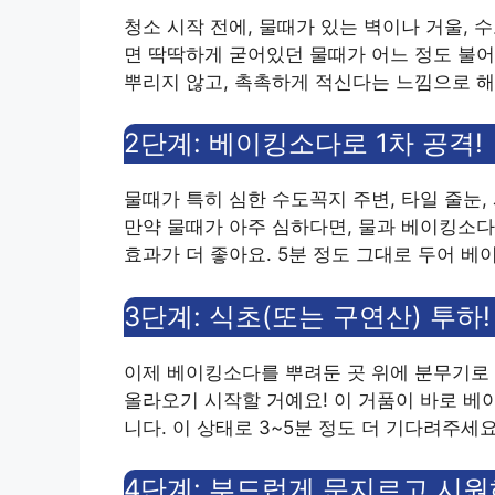
청소 시작 전에, 물때가 있는 벽이나 거울, 
면 딱딱하게 굳어있던 물때가 어느 정도 불어
뿌리지 않고, 촉촉하게 적신다는 느낌으로 해
2단계: 베이킹소다로 1차 공격!
물때가 특히 심한 수도꼭지 주변, 타일 줄눈
만약 물때가 아주 심하다면, 물과 베이킹소다
효과가 더 좋아요. 5분 정도 그대로 두어 
3단계: 식초(또는 구연산) 투하
이제 베이킹소다를 뿌려둔 곳 위에 분무기로
올라오기 시작할 거예요! 이 거품이 바로 베
니다. 이 상태로 3~5분 정도 더 기다려주세요
4단계: 부드럽게 문지르고 시원