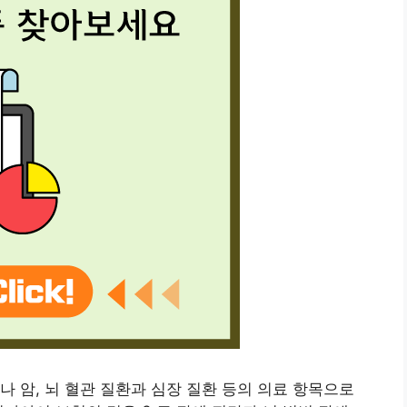
나 암, 뇌 혈관 질환과 심장 질환 등의 의료 항목으로