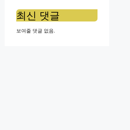
최신 댓글
보여줄 댓글 없음.