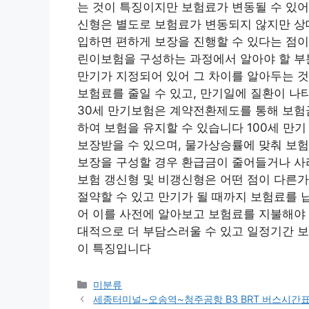
는 것이 특징이지만 보험료가 변동될 수 있어
신형은 별도로 보험료가 변동되지 않지만 상
입하면 편하게 보장을 진행할 수 있다는 점이
린이보험을 구성하는 과정에서 알아야 할 부
만기가 지정되어 있어 그 차이를 알아두는 
보험료를 줄일 수 있고, 만기일에 질환이 나
30세 만기보험은 계약전환제도를 통해 보험금을
하여 보험을 유지할 수 있습니다 100세 만
보장받을 수 있으며, 물가상승률에 맞춰 보험
보장을 구성할 경우 환급금이 줄어들거나 사라
보험 갱신형 및 비갱신형은 어떤 점이 다른
절약할 수 있고 만기가 될 때까지 보험료를 
어 이를 사전에 알아보고 보험료를 지불해야
대적으로 더 부담스러울 수 있고 일정기간 보
이 특징입니다
Categories
미분류
세종터미널~오송역~청주공항 B3 BRT 버스시간표