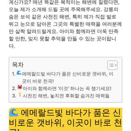
계신가요? 매년 똑같은 북적이는 해변에 질렸다면,
오늘 제가 소개해 드릴 곳에 주목해주세요. 강릉의
숨은 보석 같은 사천진 해변, 특히 제가 직접 발로
뛰고 눈으로 담아온 그곳의 특별한 매력을 여러분께
만 살짝 알려드릴게요. 아이와 함께라면 더욱 만족
할 만한, 잊지 못할 추억을 만들 수 있는 곳이랍니
다.
목차
에메랄드빛 바다가 품은 신비로운 갯바위, 이
곳이 바로 천국!
아이와 함께라면 ‘이것’ 하나는 꼭 챙기세요!
사천진 해변, 놓치면 후회할 숨겨진 매력들
에메랄드빛 바다가 품은 신
비로운 갯바위, 이곳이 바로 천