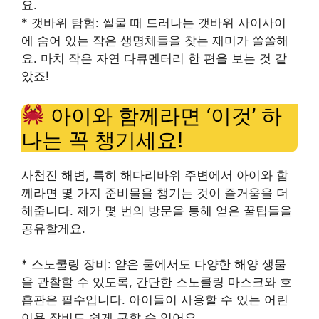
요.
* 갯바위 탐험: 썰물 때 드러나는 갯바위 사이사이
에 숨어 있는 작은 생명체들을 찾는 재미가 쏠쏠해
요. 마치 작은 자연 다큐멘터리 한 편을 보는 것 같
았죠!
아이와 함께라면 ‘이것’ 하
나는 꼭 챙기세요!
사천진 해변, 특히 해다리바위 주변에서 아이와 함
께라면 몇 가지 준비물을 챙기는 것이 즐거움을 더
해줍니다. 제가 몇 번의 방문을 통해 얻은 꿀팁들을
공유할게요.
* 스노쿨링 장비: 얕은 물에서도 다양한 해양 생물
을 관찰할 수 있도록, 간단한 스노쿨링 마스크와 호
흡관은 필수입니다. 아이들이 사용할 수 있는 어린
이용 장비도 쉽게 구할 수 있어요.