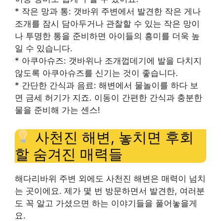
* 작은 망과 통: 갯바위 주변에서 발견한 작은 게나
조개를 잠시 담아두거나 관찰할 수 있는 작은 망이
나 투명한 통을 준비하면 아이들의 흥미를 더욱 높
일 수 있습니다.
* 아쿠아슈즈: 갯바위나 조개껍데기에 발을 다치지
않도록 아쿠아슈즈를 신기는 것이 좋습니다.
* 간단한 간식과 음료: 해변에서 물놀이를 하다 보
면 금세 허기가 지죠. 이동이 간편한 간식과 충분한
물을 준비해 가는 센스!
사천진 해변, 놓치면 후회
할 숨겨진 매력들
해다리바위 주변 외에도 사천진 해변은 매력이 넘치
는 곳이에요. 제가 몇 번 방문하면서 발견한, 여러분
도 꼭 알고 가셨으면 하는 이야기들을 풀어놓을게
요.