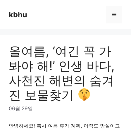
Skip
to
kbhu
Menu
content
올여름, ‘여긴 꼭 가
봐야 해!’ 인생 바다,
사천진 해변의 숨겨
진 보물찾기
06월 29일
안녕하세요! 혹시 여름 휴가 계획, 아직도 망설이고