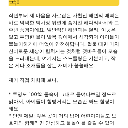
국!
작년부터 제 마음을 사로잡은 사천진 해변의 매력은
바로 넉넉한 백사장 뒤편에 숨겨진 해다리바위와 그
주변 풍경이에요. 일반적인 해변과는 달리, 이곳은
얕고 투명한 물이 발목 깊이에서 시작되어 아이들이
물놀이하기에 더없이 안전하답니다. 썰물 때면 마치
신비로운 세상이 펼쳐지는 것처럼 갯바위들이 모습
을 드러내는데, 여기서는 스노쿨링은 기본이고, 작
은 게나 조개들을 잡는 재미가 쏠쏠해요.
제가 직접 체험해 보니,
* 투명도 100%: 물속이 그대로 들여다보일 정도로
맑아서, 아이들이 첨벙거리는 모습만 봐도 힐링이
돼요.
* 안전 제일: 깊은 곳이 거의 없어 어린아이들도 보
호자와 함께라면 안심하고 물놀이를 즐길 수 있어