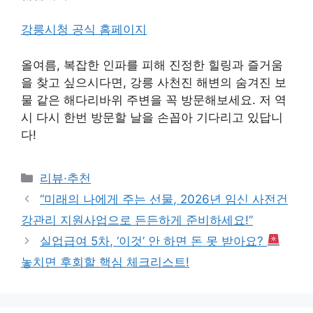
강릉시청 공식 홈페이지
올여름, 복잡한 인파를 피해 진정한 힐링과 즐거움
을 찾고 싶으시다면, 강릉 사천진 해변의 숨겨진 보
물 같은 해다리바위 주변을 꼭 방문해보세요. 저 역
시 다시 한번 방문할 날을 손꼽아 기다리고 있답니
다!
Categories
리뷰·추천
“미래의 나에게 주는 선물, 2026년 임신 사전건
강관리 지원사업으로 든든하게 준비하세요!”
실업급여 5차, ‘이것’ 안 하면 돈 못 받아요?
놓치면 후회할 핵심 체크리스트!