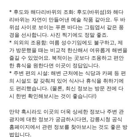
* 후도와 해다리바위의 조화: 후도(바위섬)와 해다
리바위는 자연이 만들어낸 예술 작품 같아요. 두 바
위섬 사이로 보이는 푸른 바다는 그림엽서 같은 풍
경을 선사합니다. 사진 찍기에도 정말 좋죠.
* 의외의 조용함: 여름 성수기임에도 불구하고, 제
가 방문했을 때는 비교적 한산해서 여유롭게 해변을
즐길 수 있었어요. 북적이는 곳보다 조용하고 편안
한 휴식을 원한다면 이곳이 정답입니다.
* 주변 편의 시설: 해변 근처에는 식당과 카페 등 편
의 시설도 잘 갖춰져 있어 식사나 휴식을 취하기에
도 편리했습니다. (물론, 최신 정보는 방문 전에 다
시 한번 확인해보시는 것이 좋습니다!)
만약 혹시라도 이곳의 더욱 상세한 정보나 주변 관
광지에 대한 정보가 궁금하시다면, 강릉시청 공식
홈페이지에서 관련 정보를 찾아보시는 것도 좋은 방
법입니다.