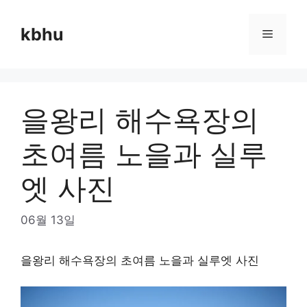
Skip
to
kbhu
Menu
content
을왕리 해수욕장의
초여름 노을과 실루
엣 사진
06월 13일
을왕리 해수욕장의 초여름 노을과 실루엣 사진