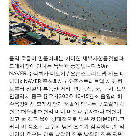
물의 흐름이 만들어내는 기이한 세부사항들갯벌과
모래사장이 만나는 독특한 풍경입니다.50m
NAVER 주식회사 더보기 / 오픈스트리트맵 지도 데
이터x NAVER 주식회사 / 오픈스트리트맵 지도 컨
트롤러 전설의 부동산 거리, 면, 동심, 군, 구시, 도인
천광역시 중구 용유서302호 16-15간조 을왕리 해
수욕장에서 모래사장과 갯벌이 만나는 곳오일러 해
변은 해운대 해변의 미니 버전과 유사하다.해변이
길고 물 깊고 물이 상대적으로 얕은 것 때문이다.그
러나 이 장소는 고수와 낮은 조수가 심각하다면, 타
이밍이 흐르는 진흙 납작한 진흙 납작한 진흙 평면