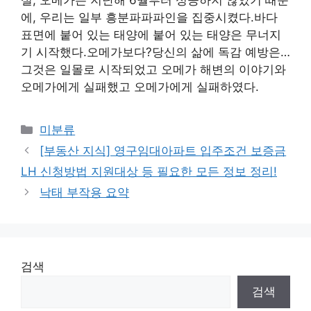
실, 오메가는 지난해 6월부터 성공하지 않았기 때문
에, 우리는 일부 흥분파파파인을 집중시켰다.바다
표면에 붙어 있는 태양에 붙어 있는 태양은 무너지
기 시작했다.오메가보다?당신의 삶에 독감 예방은…
그것은 일몰로 시작되었고 오메가 해변의 이야기와
오메가에게 실패했고 오메가에게 실패하였다.
Categories
미분류
[부동산 지식] 영구임대아파트 입주조건 보증금
LH 신청방법 지원대상 등 필요한 모든 정보 정리!
낙태 부작용 요약
검색
검색