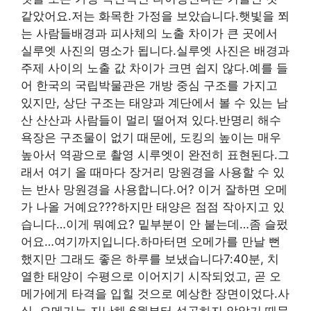
같았어요.저는 화목한 가정을 보았습니다.햇빛을 쬐
는 사람들배경과 피사체의 노출 차이가 큰 곳에서
실루엣 사진의 명소가 됩니다.실루엣 사진은 배경과
주제 사이의 노출 값 차이가 크면 쉽지 않다.예를 들
어 한국의 국립박물관은 개방 중심 구조를 가지고
있지만, 상단 구조는 태양과 계단에서 볼 수 있는 남
산 산산과 사람들이 멀리 떨어져 있다.반명리 해수
욕장은 구조물이 없기 때문에, 도킹의 높이는 매우
높아서 역광으로 촬영 시루엣이 완전히 표현된다.그
래서 여기 올 때마다 장거리 망원경을 사용할 수 있
는 반사 망원경을 사용합니다.어? 이거 잘하면 오메
가 나올 거예요???하지만 태양은 점점 작아지고 있
습니다…이게 뭐예요? 밑부분이 안 붙는데…좀 슬펐
어요…여기까지입니다.하마터면 오메가를 만날 뻔
했지만 그래도 좋은 하루를 보냈습니다7:40분, 치
열한 태양이 수평으로 이어지기 시작되었고, 곧 오
메가에게 타격을 입힐 것으로 예상한 장면이었다.사