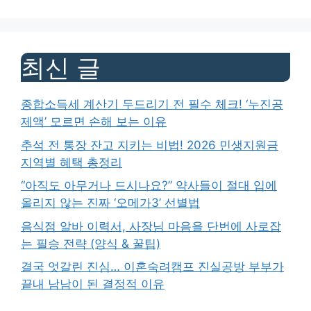
최신 글
종합소득세 계산기 두드리기 전 필수 체크! ‘누진공
제액’ 모르면 손해 보는 이유
추석 전 통장 잔고 지키는 비법! 2026 민생지원금
지역별 혜택 총정리
“아직도 아무거나 드시나요?” 약사들이 절대 입에
올리지 않는 진짜 ‘오메가3’ 선별법
음식점 알바 이력서, 사장님 마음을 단번에 사로잡
는 필승 전략 (양식 & 꿀팁)
결국 엇갈린 진심… 이혼숙려캠프 진실공방 부부가
끝내 남남이 된 결정적 이유