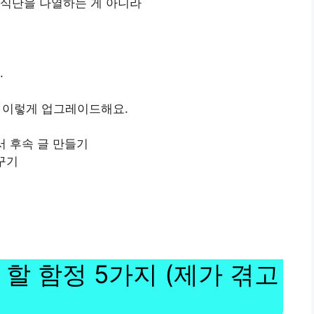
히 식단을 나열하는 게 아니라
.
통 이렇게 업그레이드해요.
서 후속 글 만들기
바꾸기
할 함정 5가지 (제가 겪고