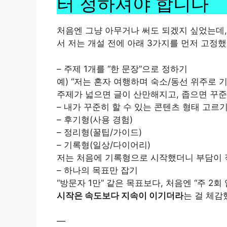
터 정하셔야 합니다
처음엔 그냥 아무거나 써도 되겠지 싶었는데,
서 저는 개설 전에 아래 3가지를 먼저 고정
– 주제 1개를 “한 문장”으로 정하기
예) “저는 혼자 여행하며 숙소/동선 위주로 
주제가 넓으면 글이 산만해지고, 좁으면 꾸준
– 내가 꾸준히 할 수 있는 콘텐츠 형태 고르
– 후기형(사용 경험)
– 정리형(꿀팁/가이드)
– 기록형(일상/다이어리)
저는 처음에 기록형으로 시작했더니 부담이 
– 하나의 목표만 잡기
“방문자 1만” 같은 목표보다, 처음엔 “주 
시작은 속도보다 지속이 이기더라
는 걸 체감
—