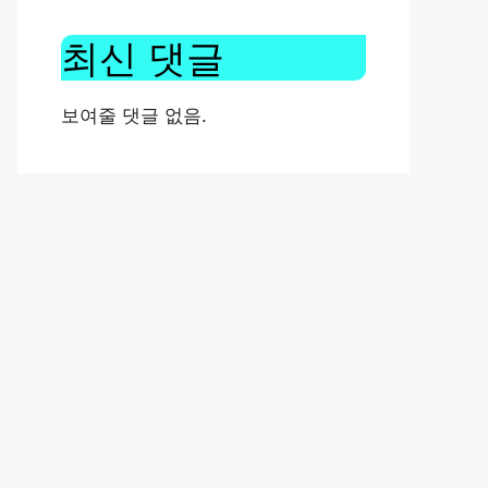
최신 댓글
보여줄 댓글 없음.