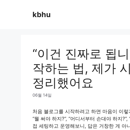
Skip
to
kbhu
content
“이건 진짜로 됩니
작하는 법, 제가 
정리했어요
06월 14일
처음 블로그를 시작하려고 하면 마음이 이렇
“뭘 써야 하지?”, “어디서부터 손대야 하지?”
접 세팅하고 운영해보니, 답은 거창한 게 아