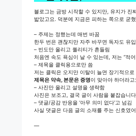
블로그는 금방 시작할 수 있지만, 유지가 진
밟았고요. 덕분에 지금은 피하는 쪽으로 굳혔
– 주제는 정했는데 매번 바꿈
한두 번은 괜찮지만 자주 바꾸면 독자도 유입
– 빈도만 올리고 퀄리티가 흔들림
처음엔 속도 욕심이 날 수 있는데, 저는 “적
– 제목을 클릭용으로만 씀
저는 클릭은 오지만 이탈이 늘면 장기적으로
제목은 약속, 본문은 증명
이 맞아야 하더라고
– 사진만 올리고 설명을 생략함
사진은 보조고, 결국 글이 사람을 붙잡습니다
– 댓글/공감 반응을 ‘아무 의미 없다’고 넘김
사실 댓글은 다음 글의 소재를 주는 신호였어
—