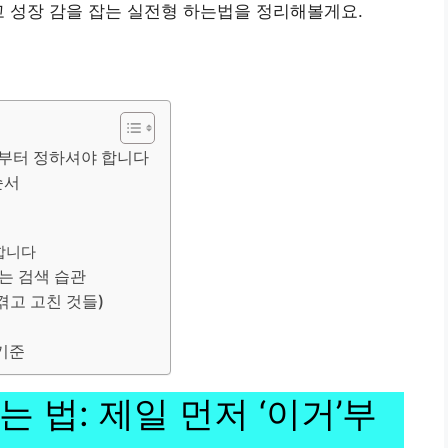
고 성장 감을 잡는 실전형 하는법을 정리해볼게요.
거’부터 정하셔야 합니다
순서
 합니다
하는 검색 습관
겪고 고친 것들)
기준
 법: 제일 먼저 ‘이거’부