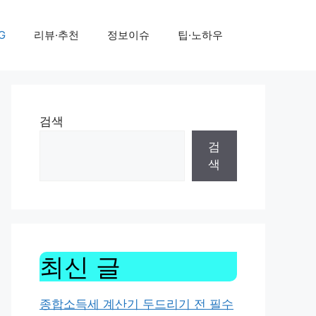
G
리뷰·추천
정보이슈
팁·노하우
검색
검
색
최신 글
종합소득세 계산기 두드리기 전 필수