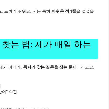
고 느끼기 쉬워요. 저는 특히
아쉬운 점 1줄
을 넣었을
찾는 법: 제가 매일 하는
문제가 아니라,
독자가 찾는 질문을 잡는 문제
더라고요.
기
단어” 수집