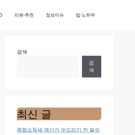
G
리뷰·추천
정보이슈
팁·노하우
검색
검
색
최신 글
종합소득세 계산기 두드리기 전 필수