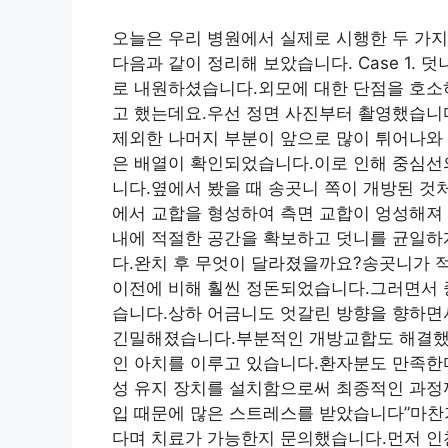
오늘은 우리 병원에서 실제로 시행한 두 가지
다음과 같이 정리해 보았습니다. Case 1.
로 내원하셨습니다.외모에 대한 단점을 호소
고 했는데요.우선 정면 사진부터 촬영했습니
제외한 나머지 부분이 앞으로 많이 튀어나와
은 배열이 확인되었습니다.이로 인해 중심선
니다.옆에서 봤을 때 송곳니 쪽이 개방된 것
에서 교합을 형성하여 측면 교합이 엉성해져
내에 적절한 공간을 확보하고 덧니를 균일하
다.완치 후 무엇이 달라졌을까요?송곳니가 
이전에 비해 훨씬 정돈되었습니다.그러면서 
습니다.상하 어금니도 엇갈린 방향을 향하면
긴밀해졌습니다.부분적인 개방교합도 해결했
인 아치를 이루고 있습니다.환자분도 만족한다
성 유지 장치를 설치함으로써 최종적인 과정까지
입 때문에 많은 스트레스를 받았습니다”마찬
다며 치료가 가능한지 문의했습니다.먼저 인