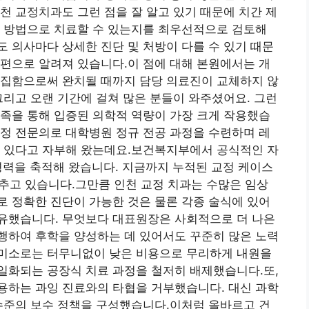
천 교정치과도 그런 점을 잘 알고 있기 때문에 치간 제
는 방법으로 치료할 수 있는지를 최우선적으로 검토해
 의사마다 상세한 진단 및 처방이 다를 수 있기 때문
편으로 알려져 있습니다.이 점에 대해 본원에서는 개
고집함으로써 완치될 때까지 담당 의료진이 교체하지 않
그리고 오랜 기간에 걸쳐 많은 분들이 와주셨어요. 그런
족을 통해 입증된 의학적 역량이 가장 크게 작용했습
정 전문의로 대학병원 정규 전공 과정을 수련하며 레
수 있다고 자부해 왔는데요.보건복지부에서 공식적인 자
경력을 축적해 왔습니다. 지금까지 누적된 교정 케이스
갖추고 있습니다.그만큼 인천 교정 치과는 수많은 임상
 정확한 진단이 가능한 것은 물론 각종 술식에 있어
유했습니다. 무엇보다 대표원장은 사회적으로 더 나은
행하여 후학을 양성하는 데 있어서도 꾸준히 많은 노력
미소로는 터무니없이 낮은 비용으로 무리하게 내원을
일화되는 공장식 치료 과정을 철저히 배제했습니다.또,
용하는 과잉 진료와의 타협을 거부했습니다. 대신 과학
수준의 보수 정책을 구성했습니다.이처럼 올바르고 건