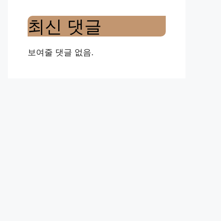
최신 댓글
보여줄 댓글 없음.