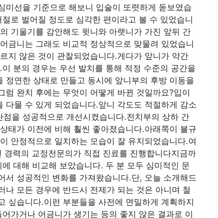
심미선을 기준으로 해보니 입술이 또렷하게 돋보였습
저절로 벌어질 정도로 심각한 편이라고 볼 수 있었습니
의 기울기를 감안해도 윗니와 아랫니가 가진 앞뒤 간
 어금니는 그래도 비교적 정상적으로 맞물려 있었습니
바르지 않은 것이 관찰되었습니다.게다가 앞니가 약간
.이 분의 경우는 우선 발치를 통해 적정 수준의 공간을
 정연한 상태로 만들고 동시에 앞니부의 후방 이동을
그럼 완치 후에는 무엇이 어떻게 바뀐 것일까요?입이
 다물 수 있게 되었습니다.앞니 각도도 적절하게 감소
단점을 성공적으로 개선시켰습니다.전치부의 상하 간
 상태가 이전에 비해 훨씬 좋아졌습니다.아래쪽이 불규
없이 안정적으로 일치하는 모습이 잘 유지되었습니다.여
0년 경력의 교정전문의가 직접 진료를 진행합니다지금까
례에 대해 비교해 보았습니다. 두 분 모두 심미적인 문
어서 성공적인 변화를 가져왔습니다.단, 오늘 소개해드
나 모든 경우에 반드시 전제가 되는 것은 아니며 철
고 싶습니다.이런 부분들을 사전에 면밀하게 계획하지
들어가거나 어금니가 생기는 등의 좋지 않은 결과로 이