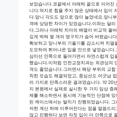
보았습니다.코끝에서 아래턱 끝으로 이어진 
니다.억지로 힘을 주지 않은 상태에서 입이 
다.앞니 각도도 앞으로 많이 늘었네요.앞니부
격에 상당한 차이가 있었습니다.이와는 달리
다.그러나 아래턱 치아의 배열이 비교적 올
깊게 박혀 몇 개의 영구치가 숨어 버렸습니다
확보하고 앞니부의 기울기를 감소시켜 치열을
도모하여 튀어나온 입을 안으로 넣었습니다.
심미선 안쪽으로 들어가면서 자연스럽게 입을
했습니다.이처럼 인천교정치과는 외관상의 
격도 줄었습니다.그러면서 해당 부위의 교합
칙한 모습도 해결되었고, 중심선도 어긋남 
러 가지로 만족스러운 결과였습니다. 약 2
지 본원에서 실제로 실시한 두 가지 임상 증
제를 해소하면서 동시에 기능적인 단점에 있
린 케이스에서는 발치가 진행되었습니다. 그러
저한 계산 하에 이루어진다는 점을 말씀드리
않고 진행하다 보면 자칫 입이 더 안쪽으로 