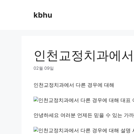
Skip
to
kbhu
content
인천교정치과에서 
02월 09일
인천교정치과에서 다른 경우에 대해
안녕하세요 여러분 언제든 믿을 수 있는 가