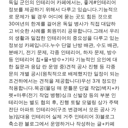
독일 군인의 인테리어 카페에서는, 좋게#인테리어
정보를 제공하기 위해서 다루고 있습니다.기능적으
로 문제가 될 경우 어디에 묻는 곳도 힘든 것으로
30여년의 한계를 걸어온 독일 병사가 직접 대답하
고 비슷한 사례를 회원끼리 공유합니다.그래서 우리
의 생활과 밀접한 인테리어의 중요성을 다루고 있는
정보성 카페입니다.누수 단열 난방 배관, 수도 배관,
분배기, 전기 문제, 각종 인테리어, 하자 문제, 방수
등 인테리어 칩+물+방수+기타 기능적인 요인에 대
한 질문과 응답 란 운영 중)견적 공사 진행 등 각종
문의 개별 공시(원칙적으로 배제했지만 일정이 되는
조건하에서는 견적을 제공합니다)우선 3개 정도만
적용합니다.목공(몰딩 매 문틀문 단열 작업)벽지+카
펫+마루(전기 작업 병행)싱크 신발장 등의 부분 인
테리어는 별도 협의 후, 진행 토탈 모델링 상가 주택
전단 아파트 인테리어(구조 변경에서 모든 공사 가
능)임대용 인테리어 실제 거주 인테리어 3)블로그
축소판 블로그에서 운영하거나 작성하는 글+카페