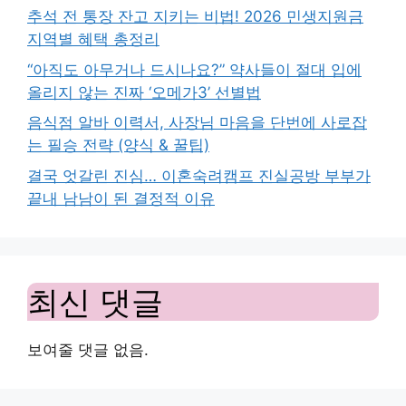
추석 전 통장 잔고 지키는 비법! 2026 민생지원금
지역별 혜택 총정리
“아직도 아무거나 드시나요?” 약사들이 절대 입에
올리지 않는 진짜 ‘오메가3’ 선별법
음식점 알바 이력서, 사장님 마음을 단번에 사로잡
는 필승 전략 (양식 & 꿀팁)
결국 엇갈린 진심… 이혼숙려캠프 진실공방 부부가
끝내 남남이 된 결정적 이유
최신 댓글
보여줄 댓글 없음.