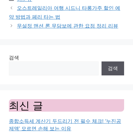
오스트레일리아 여행 시드니 타롱가주 할인 예
약 방법과 페리 타는 법
무설정 맨션 론 무담보에 관한 요점 정리 리뷰
검색
검색
최신 글
종합소득세 계산기 두드리기 전 필수 체크! ‘누진공
제액’ 모르면 손해 보는 이유