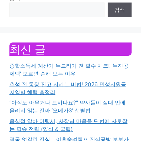
검색
최신 글
종합소득세 계산기 두드리기 전 필수 체크! ‘누진공
제액’ 모르면 손해 보는 이유
추석 전 통장 잔고 지키는 비법! 2026 민생지원금
지역별 혜택 총정리
“아직도 아무거나 드시나요?” 약사들이 절대 입에
올리지 않는 진짜 ‘오메가3’ 선별법
음식점 알바 이력서, 사장님 마음을 단번에 사로잡
는 필승 전략 (양식 & 꿀팁)
결국 엇갈린 진심… 이혼숙려캠프 진실공방 부부가