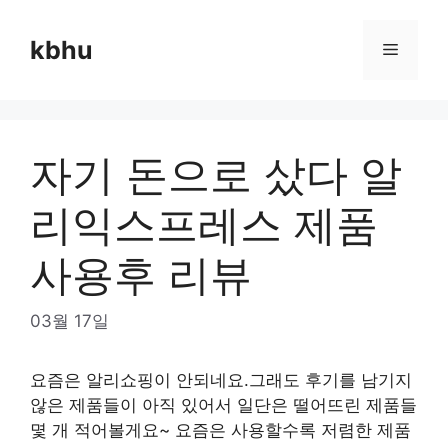
Skip
to
kbhu
Menu
content
자기 돈으로 샀다 알
리익스프레스 제품
사용후 리뷰
03월 17일
요즘은 알리쇼핑이 안되네요.그래도 후기를 남기지
않은 제품들이 아직 있어서 일단은 떨어뜨린 제품들
몇 개 적어볼게요~ 요즘은 사용할수록 저렴한 제품