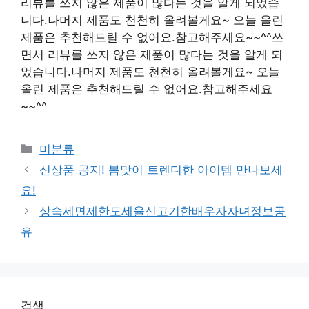
리뷰를 쓰지 않은 제품이 많다는 것을 알게 되었습
니다.나머지 제품도 천천히 올려볼게요~ 오늘 올린
제품은 추천해드릴 수 없어요.참고해주세요~~^^쓰
면서 리뷰를 쓰지 않은 제품이 많다는 것을 알게 되
었습니다.나머지 제품도 천천히 올려볼게요~ 오늘
올린 제품은 추천해드릴 수 없어요.참고해주세요
~~^^
Categories
미분류
신상품 공지! 봄맞이 트렌디한 아이템 만나보세
요!
상속세면제한도세율신고기한배우자자녀정보공
유
검색