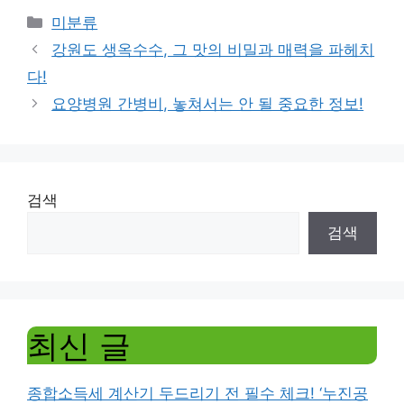
Categories
미분류
강원도 생옥수수, 그 맛의 비밀과 매력을 파헤치
다!
요양병원 간병비, 놓쳐서는 안 될 중요한 정보!
검색
검색
최신 글
종합소득세 계산기 두드리기 전 필수 체크! ‘누진공