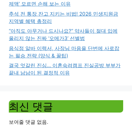
제액’ 모르면 손해 보는 이유
추석 전 통장 잔고 지키는 비법! 2026 민생지원금
지역별 혜택 총정리
“아직도 아무거나 드시나요?” 약사들이 절대 입에
올리지 않는 진짜 ‘오메가3’ 선별법
음식점 알바 이력서, 사장님 마음을 단번에 사로잡
는 필승 전략 (양식 & 꿀팁)
결국 엇갈린 진심… 이혼숙려캠프 진실공방 부부가
끝내 남남이 된 결정적 이유
최신 댓글
보여줄 댓글 없음.