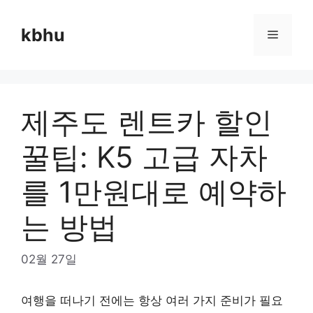
Skip
to
kbhu
Menu
content
제주도 렌트카 할인
꿀팁: K5 고급 자차
를 1만원대로 예약하
는 방법
02월 27일
여행을 떠나기 전에는 항상 여러 가지 준비가 필요