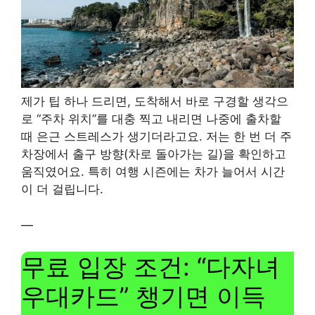
제가 팁 하나 드리면, 도착해서 바로 구경할 생각으
로 “주차 위치”를 대충 찍고 내리면 나중에 출차할
때 은근 스트레스가 생기더라고요. 저는 한 번 더 주
차장에서 출구 방향(차로 돌아가는 길)을 확인하고
움직였어요. 특히 여행 시즌에는 차가 늘어서 시간
이 더 걸립니다.
—
무료 입장 조건: “다자녀
우대카드” 챙기면 이득