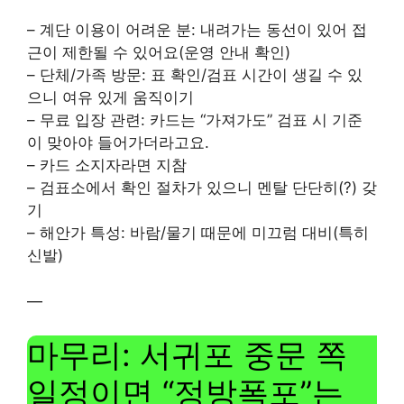
– 계단 이용이 어려운 분: 내려가는 동선이 있어 접
근이 제한될 수 있어요(운영 안내 확인)
– 단체/가족 방문: 표 확인/검표 시간이 생길 수 있
으니 여유 있게 움직이기
– 무료 입장 관련: 카드는 “가져가도” 검표 시 기준
이 맞아야 들어가더라고요.
– 카드 소지자라면 지참
– 검표소에서 확인 절차가 있으니 멘탈 단단히(?) 갖
기
– 해안가 특성: 바람/물기 때문에 미끄럼 대비(특히
신발)
—
마무리: 서귀포 중문 쪽
일정이면 “정방폭포”는