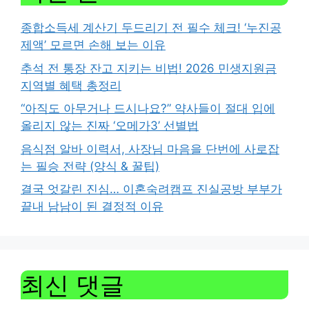
종합소득세 계산기 두드리기 전 필수 체크! ‘누진공
제액’ 모르면 손해 보는 이유
추석 전 통장 잔고 지키는 비법! 2026 민생지원금
지역별 혜택 총정리
“아직도 아무거나 드시나요?” 약사들이 절대 입에
올리지 않는 진짜 ‘오메가3’ 선별법
음식점 알바 이력서, 사장님 마음을 단번에 사로잡
는 필승 전략 (양식 & 꿀팁)
결국 엇갈린 진심… 이혼숙려캠프 진실공방 부부가
끝내 남남이 된 결정적 이유
최신 댓글