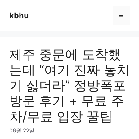
Skip
to
kbhu
Menu
content
제주 중문에 도착했
는데 “여기 진짜 놓치
기 싫더라” 정방폭포
방문 후기 + 무료 주
차/무료 입장 꿀팁
06월 22일