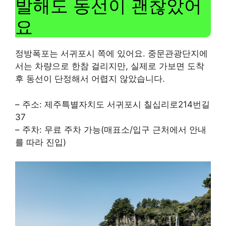
발해도 동선이 괜찮았어
요
정방폭포는 서귀포시 쪽에 있어요. 중문관광단지에
서는 차량으로 한참 걸리지만, 실제로 가보면 도착
후 동선이 단정해서 어렵지 않았습니다.
– 주소: 제주특별자치도 서귀포시 칠십리로214번길
37
– 주차: 무료 주차 가능(매표소/입구 근처에서 안내
를 따라 진입)