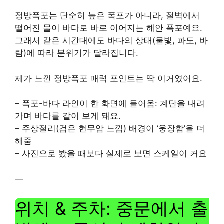
정방폭포는 단순히 높은 폭포가 아니라, 절벽에서
떨어진 물이 바다로 바로 이어지는 해안 폭포예요.
그래서 같은 시간대에도 바다의 상태(물빛, 파도, 바
람)에 따라 분위기가 달라집니다.
제가 느낀 정방폭포 매력 포인트는 딱 이거였어요.
– 폭포-바다 라인이 한 화면에 들어옴: 계단을 내려
가며 바다를 같이 보게 돼요.
– 주상절리(검은 현무암 느낌) 배경이 ‘웅장함’을 더
해줌
– 사진으로 봤을 때보다 실제로 보면 스케일이 커요
—
위치 & 주차: 중문에서 출